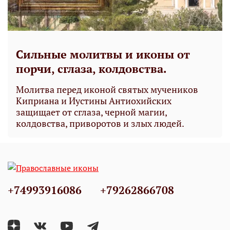
Сильные молитвы и иконы от
порчи, сглаза, колдовства.
Молитва перед иконой святых мучеников
Киприана и Иустины Антиохийских
защищает от сглаза, черной магии,
колдовства, приворотов и злых людей.
+74993916086
+79262866708