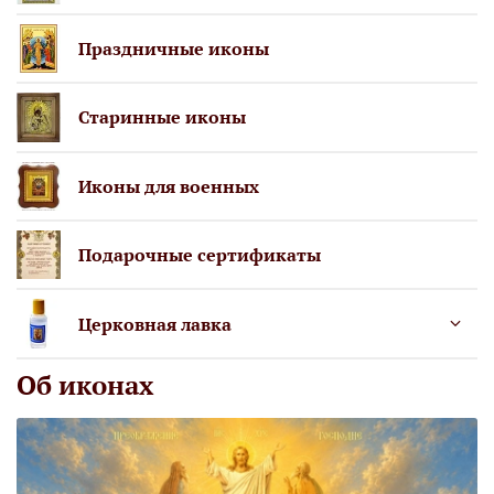
Праздничные иконы
Старинные иконы
Иконы для военных
Подарочные сертификаты
Церковная лавка
Об иконах