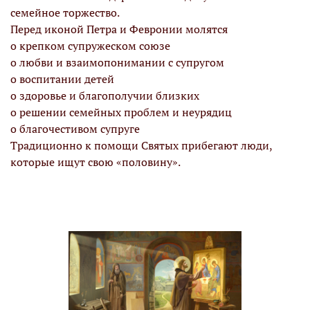
семейное торжество.
Перед иконой Петра и Февронии молятся
о крепком супружеском союзе
о любви и взаимопонимании с супругом
о воспитании детей
о здоровье и благополучии близких
о решении семейных проблем и неурядиц
о благочестивом супруге
Традиционно к помощи Святых прибегают люди,
которые ищут свою «половину».