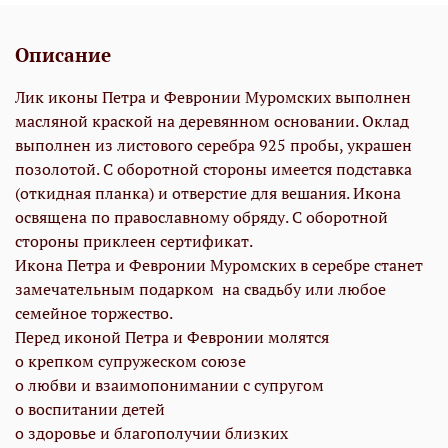
Описание
Лик иконы Петра и Февронии Муромских выполнен
масляной краской на деревянном основании. Оклад
выполнен из листового серебра 925 пробы, украшен
позолотой. С оборотной стороны имеется подставка
(откидная планка) и отверстие для вешания. Икона
освящена по православному обряду. С оборотной
стороны приклеен сертификат.
Икона Петра и Февронии Муромских в серебре станет
замечательным подарком на свадьбу или любое
семейное торжество.
Перед иконой Петра и Февронии молятся
о крепком супружеском союзе
о любви и взаимопонимании с супругом
о воспитании детей
о здоровье и благополучии близких