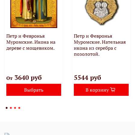
Петр и Февронья
Петр и Февронья
Муромские. Икона на
Муромские. Нательная
дереве с мощевиком.
икона из серебра с
позолотой.
3640 руб
5544 руб
От
Выбрать
В корзину