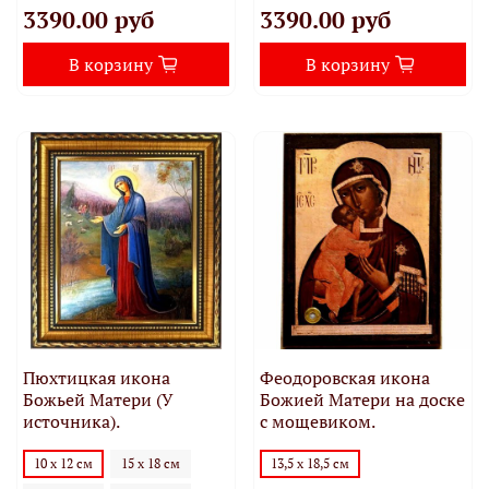
3390.00 руб
3390.00 руб
В корзину
В корзину
Пюхтицкая икона
Феодоровская икона
Божьей Матери (У
Божией Матери на доске
источника).
с мощевиком.
10 х 12 см
15 х 18 см
13,5 х 18,5 см