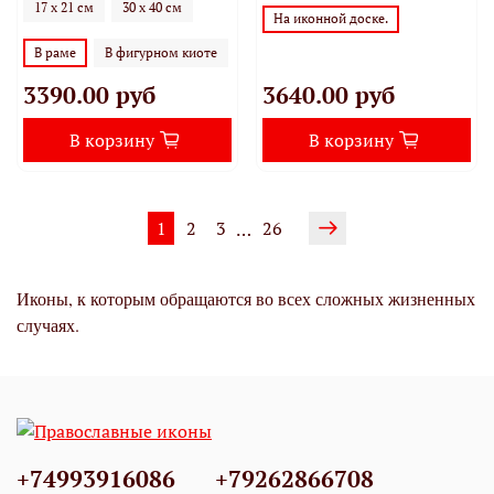
17 х 21 см
30 х 40 см
На иконной доске.
В раме
В фигурном киоте
3390.00 руб
3640.00 руб
В корзину
В корзину
1
2
3
26
…
Иконы, к которым обращаются во всех сложных жизненных
случаях.
+74993916086
+79262866708