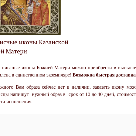
исные иконы Казанской
й Матери
 писаные иконы Божией Матери можно приобрести в выставочн
Возможна быстрая доставка
влена в единственном экземпляре!
жного Вам образа сейчас нет в наличии, заказать икону м
сцы напишут нужный образ в срок от 10 до 40 дней, стоимость 
ти исполнения.