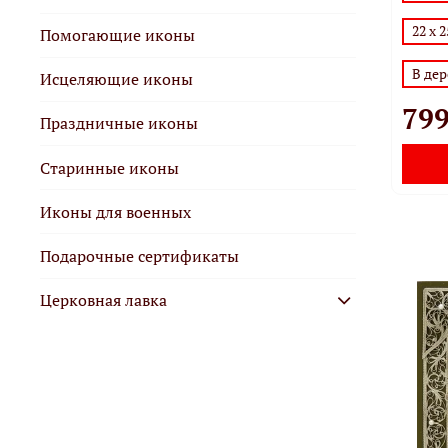
22 х 2
Помогающие иконы
В де
Исцеляющие иконы
799
Праздничные иконы
Старинные иконы
Иконы для военных
Подарочные сертификаты
Церковная лавка