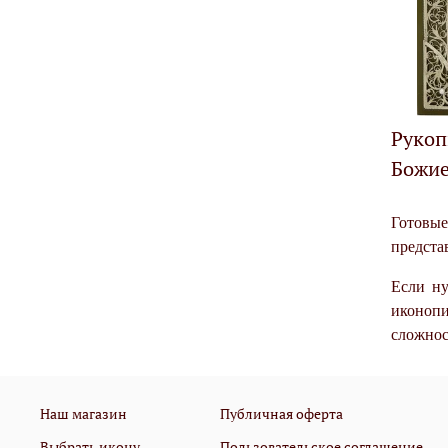
Рукоп
Божие
Готовые
предста
Если ну
иконопи
сложнос
Наш магазин
Публичная оферта
Выбрать икону
Пользовательское соглашение