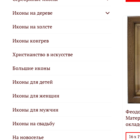
Иконы на дереве
Иконы на холсте
Иконы конгрев
Христианство в искусстве
Большие иконы
Иконы для детей
Иконы для женщин
Иконы для мужчин
Феодо
Матер
Иконы на свадьбу
оклад
16 х 
На новоселье