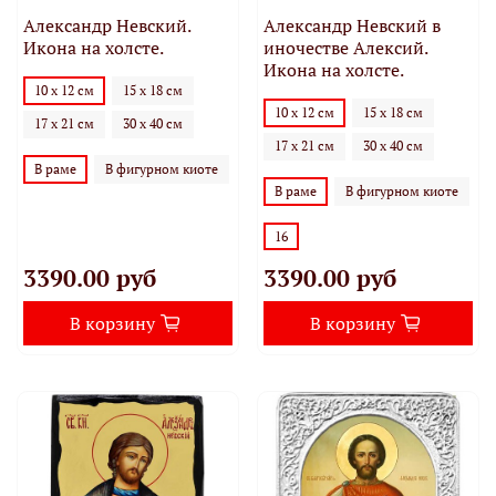
Александр Невский.
Александр Невский в
Икона на холсте.
иночестве Алексий.
Икона на холсте.
10 х 12 см
15 х 18 см
10 х 12 см
15 х 18 см
17 х 21 см
30 х 40 см
17 х 21 см
30 х 40 см
В раме
В фигурном киоте
В раме
В фигурном киоте
16
3390.00 руб
3390.00 руб
В корзину
В корзину