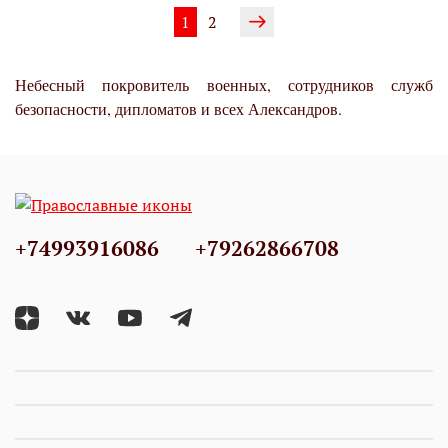
1
2
Небесный покровитель военных, сотрудников служб
безопасности, дипломатов и всех Александров.
+74993916086
+79262866708