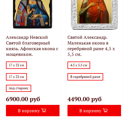
Александр Невский
Святой Александр.
Святой благоверный
Маленькая икона в
князь. Афонская икона с
серебряной раме 4,5 х
мощевиком.
5,5 см.
17 х 23 см
4.5 х 5.5 см
17 х 23 см
В серебряной раме
под старину
6900.00 руб
4490.00 руб
В корзину
В корзину