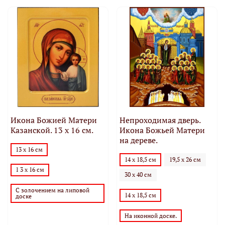
Икона Божией Матери
Непроходимая дверь.
Казанской. 13 х 16 см.
Икона Божьей Матери
на дереве.
13 х 16 см
14 х 18,5 см
19,5 х 26 см
1 3 х 16 см
30 х 40 см
С золочением на липовой
14 х 18,5 см
доске
На иконной доске.