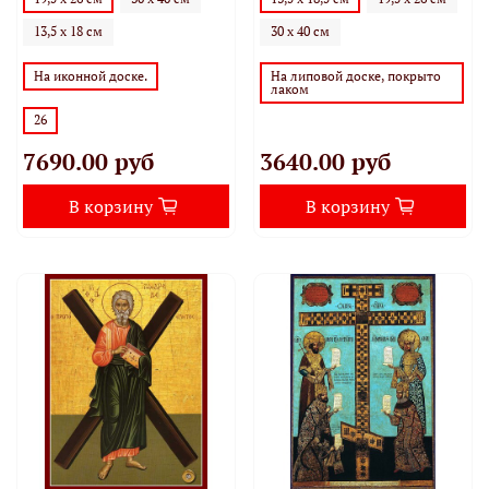
13,5 х 18 см
30 х 40 см
На иконной доске.
На липовой доске, покрыто
лаком
26
7690.00 руб
3640.00 руб
В корзину
В корзину