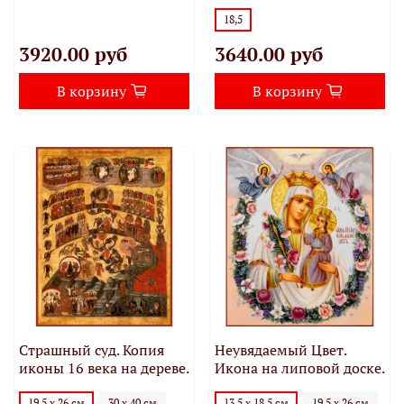
18,5
3920.00 руб
3640.00 руб
В корзину
В корзину
Страшный суд. Копия
Неувядаемый Цвет.
иконы 16 века на дереве.
Икона на липовой доске.
19,5 х 26 см
30 х 40 см
13,5 х 18,5 см
19,5 х 26 см