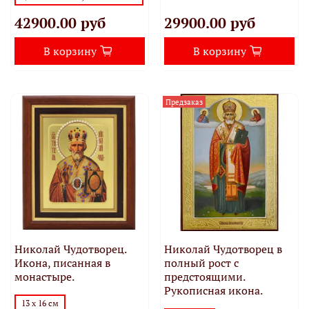
42900.00 руб
29900.00 руб
В корзину
В корзину
Предзаказ
Николай Чудотворец.
Николай Чудотворец в
Икона, писанная в
полный рост с
монастыре.
предстоящими.
Рукописная икона.
13 х 16 см