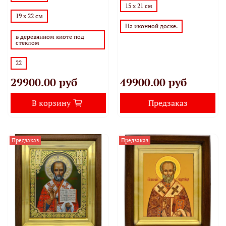
15 х 21 см
19 х 22 см
На иконной доске.
в деревянном киоте под
стеклом
22
29900.00 руб
49900.00 руб
В корзину
Предзаказ
Предзаказ
Предзаказ