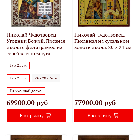
Николай Чудотворец
Николай Чудотворец.
Угодник Божий. Писаная
Писанная на сусальном
икона с филигранью из
золоте икона. 20 х 24 см
серебра и жемчуга.
17 х 21 см
17 х 21 см
24 х 28 х 6 см
На иконной доске.
69900.00 руб
77900.00 руб
В корзину
В корзину