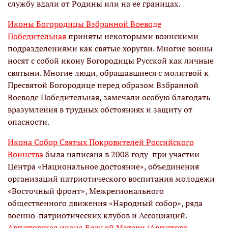
службу вдали от Родины или на ее границах.
Иконы Богородицы Взбранной Воеводе
Победительная
приняты некоторыми воинскими
подразделениями как святые хоругви. Многие воины
носят с собой икону Богородицы Русской как личные
святыни. Многие люди, обращавшиеся с молитвой к
Пресвятой Богородице перед образом Взбранной
Воеводе Победительная, замечали особую благодать
вразумления в трудных обстояниях и защиту от
опасности.
Икона Собор Святых Покровителей Российского
Воинства
была написана в 2008 году при участии
Центра «Национальное достояние», объединения
организаций патриотического воспитания молодежи
«Восточный фронт», Межрегионального
общественного движения «Народный собор», ряда
военно-патриотических клубов и Ассоциаций.
Августовская икона Божьей Матери (Августово