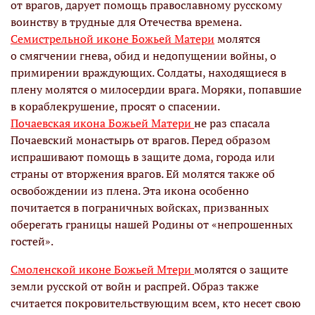
от врагов, дарует помощь православному русскому
воинству в трудные для Отечества времена.
Семистрельной иконе Божьей Матери
молятся
о смягчении гнева, обид и недопущении войны, о
примирении враждующих. Солдаты, находящиеся в
плену молятся о милосердии врага. Моряки, попавшие
в кораблекрушение, просят о спасении.
Почаевская икона Божьей Матери
не раз спасала
Почаевский монастырь от врагов. Перед образом
испрашивают помощь в защите дома, города или
страны от вторжения врагов. Ей молятся также об
освобождении из плена. Эта икона особенно
почитается в пограничных войсках, призванных
оберегать границы нашей Родины от «непрошенных
гостей».
Смоленской иконе Божьей Мтери
молятся о защите
земли русской от войн и распрей. Образ также
считается покровительствующим всем, кто несет свою