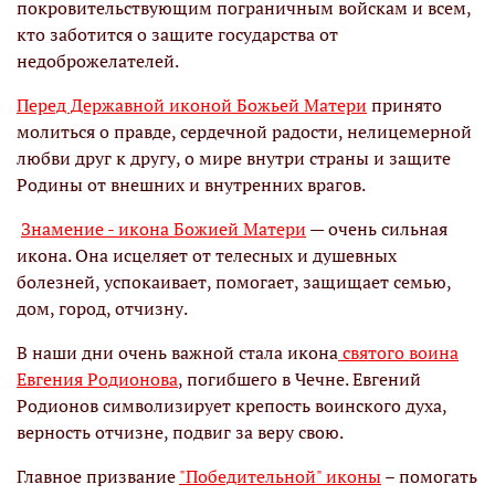
покровительствующим пограничным войскам и всем,
кто заботится о защите государства от
недоброжелателей.
Перед Державной иконой Божьей Матери
принято
молиться о правде, сердечной радости, нелицемерной
любви друг к другу, о мире внутри страны и защите
Родины от внешних и внутренних врагов.
Знамение - икона Божией Матери
— очень сильная
икона. Она исцеляет от телесных и душевных
болезней, успокаивает, помогает, защищает семью,
дом, город, отчизну.
В наши дни очень важной стала икона
святого воина
Евгения Родионова
, погибшего в Чечне. Евгений
Родионов символизирует крепость воинского духа,
верность отчизне, подвиг за веру свою.
Главное призвание
"Победительной" иконы
– помогать