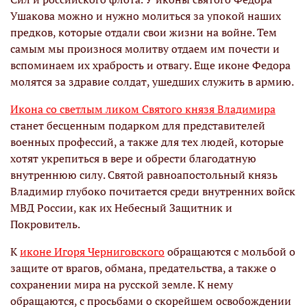
Ушакова можно и нужно молиться за упокой наших
предков, которые отдали свои жизни на войне. Тем
самым мы произнося молитву отдаем им почести и
вспоминаем их храбрость и отвагу. Еще иконе Федора
молятся за здравие солдат, ушедших служить в армию.
Икона со светлым ликом Святого князя Владимира
станет бесценным подарком для представителей
военных профессий, а также для тех людей, которые
хотят укрепиться в вере и обрести благодатную
внутреннюю силу. Святой равноапостольный князь
Владимир глубоко почитается среди внутренних войск
МВД России, как их Небесный Защитник и
Покровитель.
К
иконе Игоря Черниговского
обращаются с мольбой о
защите от врагов, обмана, предательства, а также о
сохранении мира на русской земле. К нему
обращаются, с просьбами о скорейшем освобождении