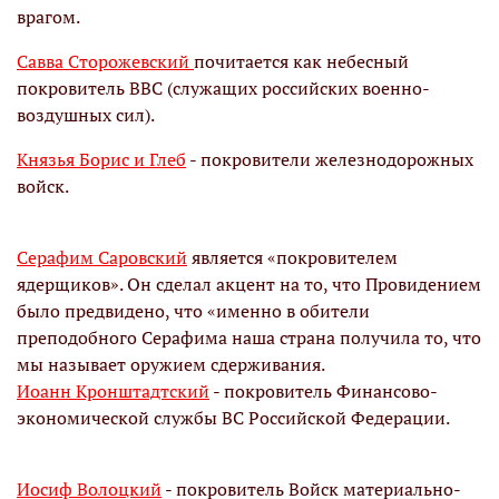
врагом.
Савва Сторожевский
почитается как небесный
покровитель ВВС (служащих российских военно-
воздушных сил).
Князья Борис и Глеб
- покровители железнодорожных
войск.
Серафим Саровский
является «покровителем
ядерщиков». Он сделал акцент на то, что Провидением
было предвидено, что «именно в обители
преподобного Серафима наша страна получила то, что
мы называет оружием сдерживания.
Иоанн Кронштадтский
- покровитель Финансово-
экономической службы ВС Российской Федерации.
Иосиф Волоцкий
- покровитель Войск материально-