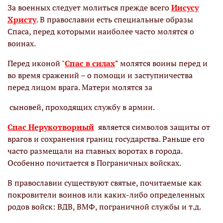
За военных следует молиться прежде всего
Иисусу
Христу
. В православии есть специальные образы
Спаса, перед которыми наиболее часто молятся о
воинах.
Перед иконой "
Спас в силах
"
молятся воины перед и
во время сражений – о помощи и заступничества
перед лицом врага. Матери молятся за
сыновей, проходящих службу в армии.
Спас Нерукотворный
является символов защиты от
врагов и сохранения границ государства. Раньше его
часто размещали на главных воротах в города.
Особенно почитается в Пограничных войсках.
В православии существуют святые, почитаемые как
покровители воинов или каких-либо определенных
родов войск: ВДВ, ВМФ, пограничной службы и т.д.