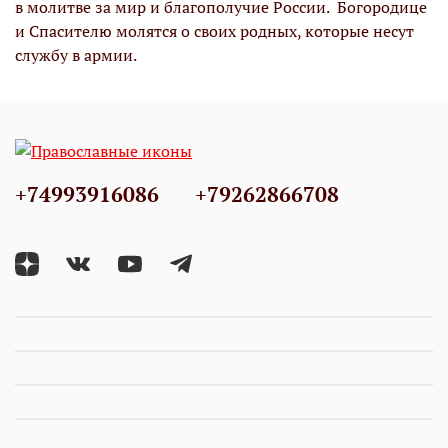
в молитве за мир и благополучие России. Богородице
и Спасителю молятся о своих родных, которые несут
службу в армии.
+74993916086
+79262866708