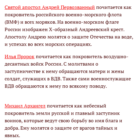
Святой апостол Андрей Первозванный
почитается как
покровитель российского военно-морского флота
(ВМФ) и всех моряков. На военно-морском флаге
России изображен Х-образный Андреевский крест.
Апостолу Андрею молятся о защите Отечества на воде,
и успехах во всех морских операциях.
Илья Пророк
почитается как покровитель воздушно-
десантных войск России. С молитвами о
заступничестве к нему обращаются матери и жены
солдат, служащих в ВДВ. Также сами военнослужащие
ВДВ обращаются к нему по всякому поводу.
Михаил Архангел
почитается как небесный
покровитель земли русской и главный заступник
воинов, которые ведут свою борьбу во имя блага и
добра. Ему молятся о защите от врагов тайных и
явных.