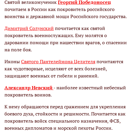
Святой великомученик
Георгий Победоносец
почитаем в России как покровитель российского
воинства и державной мощи Российского государства.
Димитрий Солунский
почитается как святой
покровитель военнослужащих. Ему молятся о
даровании помощи при нашествии врагов, о спасении
на поле боя.
Иконы
Святого Пантелеймона Целителя
почитаются
как чудотворные, исцеляют от всех болезней,
защищают военных от гибели и ранений.
Александр Невский
- наиболее известный небесный
покровитель воинов.
К нему обращаются перед сражением для укрепления
боевого духа, стойкости и решимости. Почитается как
покровитель войск специального назначения, ФСБ,
военных дипломатов и морской пехоты России.