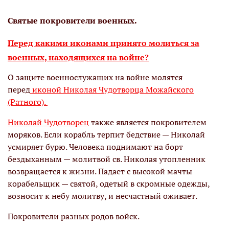
Святые покровители военных.
Перед какими иконами принято молиться за
военных, находящихся на войне?
О защите военнослужащих на войне молятся
перед
иконой Николая Чудотворца Можайского
(Ратного).
Николай Чудотворец
также является покровителем
моряков. Если корабль терпит бедствие — Николай
усмиряет бурю. Человека поднимают на борт
бездыханным — молитвой св. Николая утопленник
возвращается к жизни. Падает с высокой мачты
корабельщик — святой, одетый в скромные одежды,
возносит к небу молитву, и несчастный оживает.
Покровители разных родов войск.