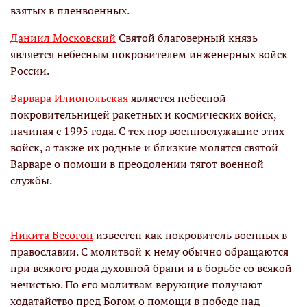
взятых в пленвоенных.
Даниил Московский
Святой благоверный князь
является небесным покровителем инженерных войск
России.
Варвара Илиопольская
является небесной
покровительницей ракетных и космических войск,
начиная с 1995 года. С тех пор военнослужащие этих
войск, а также их родные и близкие молятся святой
Варваре о помощи в преодолении тягот военной
службы.
Никита Бесогон
известен как покровитель военных в
православии. С молитвой к нему обычно обращаются
при всякого рода духовной брани и в борьбе со всякой
нечистью. По его молитвам верующие получают
ходатайство пред Богом о помощи в победе над