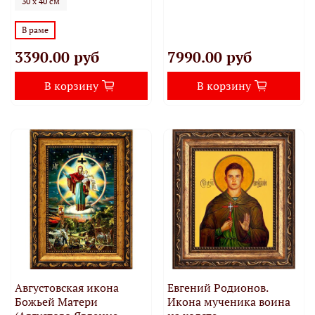
30 х 40 см
В раме
3390.00 руб
7990.00 руб
В корзину
В корзину
Августовская икона
Евгений Родионов.
Божьей Матери
Икона мученика воина