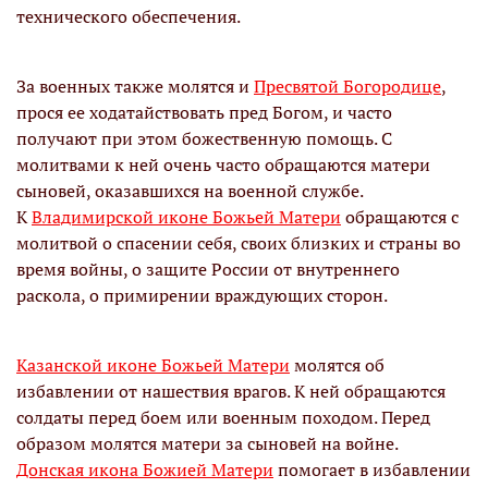
технического обеспечения.
За военных также молятся и
Пресвятой Богородице
,
прося ее ходатайствовать пред Богом, и часто
получают при этом божественную помощь. С
молитвами к ней очень часто обращаются матери
сыновей, оказавшихся на военной службе.
К
Владимирской иконе Божьей Матери
обращаются с
молитвой о спасении себя, своих близких и страны во
время войны, о защите России от внутреннего
раскола, о примирении враждующих сторон.
Казанской иконе Божьей Матери
молятся об
избавлении от нашествия врагов. К ней обращаются
солдаты перед боем или военным походом. Перед
образом молятся матери за сыновей на войне.
Донская икона Божией Матери
помогает в избавлении