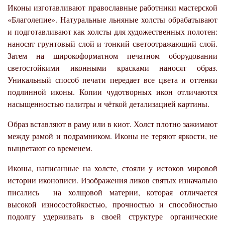
Иконы изготавливают православные работники мастерской
«Благолепие».
Натуральные льняные холсты обрабатывают
и подготавливают как холсты для художественных полотен:
наносят грунтовый слой и тонкий светоотражающий слой.
Затем на широкоформатном печатном оборудовании
светостойкими иконными красками наносят образ.
Уникальный способ печати передает все цвета и оттенки
подлинной иконы. Копии чудотворных икон отличаются
насыщенностью палитры и чёткой детализацией картины.
Образ вставляют в раму или в киот. Холст плотно зажимают
между рамой и подрамником.
Иконы не теряют яркости, не
выцветают со временем.
Иконы, написанные на холсте, стояли у истоков мировой
истории иконописи. Изображения ликов святых изначально
писались на холщовой материи, которая отличается
высокой износостойкостью, прочностью и способностью
подолгу удерживать в своей структуре органические