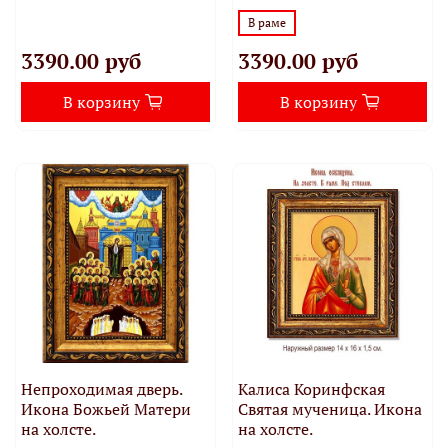
В раме
3390.00 руб
3390.00 руб
В корзину
В корзину
Непроходимая дверь.
Калиса Коринфская
Икона Божьей Матери
Святая мученица. Икона
на холсте.
на холсте.