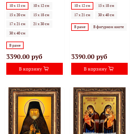
10 х 15 см
10 х 12 см
10 х 12 см
15 х 18 см
15 х 20 см
15 х 18 см
17 х 21 см
30 х 40 см
17 х 21 см
21 х 30 см
В раме
В фигурном киоте
30 х 40 см
В раме
3390.00 руб
3390.00 руб
В корзину
В корзину