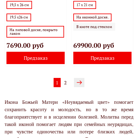
19,5 х 26 см
17 х 21 см
19.5 х26 см
На иконной доске.
В киоте под стеклом
На липовой доске, покрыто
лаком
7690.00 руб
69900.00 руб
Предзаказ
Предзаказ
1
2
Икона Божьей Матери «Неувядаемый цвет» помогает
сохранить красоту и молодость, но в то же время
благоприятствует и в исцелении болезней. Молитва перед
такой иконой помогает людям при семейных неурядицах,
при чувстве одиночества или потере близких людей,