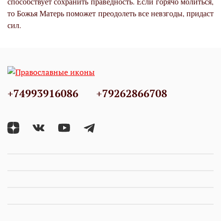
способствует сохранить праведность. Если горячо молиться,
то Божья Матерь поможет преодолеть все невзгоды, придаст
сил.
+74993916086
+79262866708