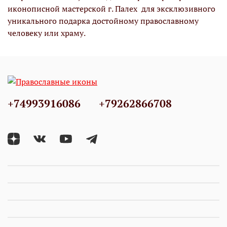
иконописной мастерской г. Палех для эксклюзивного
уникального подарка достойному православному
человеку или храму.
+74993916086
+79262866708