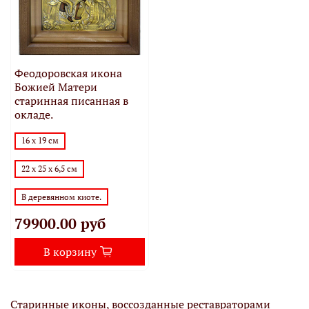
Феодоровская икона
Божией Матери
старинная писанная в
окладе.
16 х 19 см
22 х 25 х 6,5 см
В деревянном киоте.
79900.00 руб
В корзину
Старинные иконы, воссозданные реставраторами