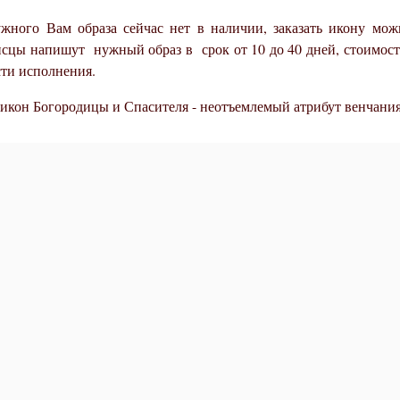
жного Вам образа сейчас нет в наличии, заказать икону м
сцы напишут нужный образ в срок от 10 до 40 дней, стоимость 
ти исполнения.
 икон Богородицы и Спасителя - неотъемлемый атрибут венчани