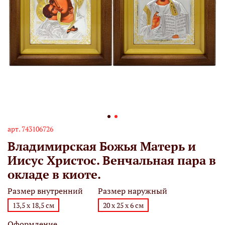
арт.
743106726
Владимирская Божья Матерь и
Иисус Христос. Венчальная пара в
окладе в киоте.
Размер внутренний
Размер наружный
13,5 х 18,5 см
20 х 25 х 6 см
Оформление