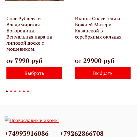
Спас Рублева и
Иконы Спасителя и
Владимирская
Божией Матери
Богородица.
Казанской в
Венчальная пара на
серебряных окладах.
липовой доске с
мощевиком.
7990 руб
29900 руб
От
От
Выбрать
Выбрать
+74993916086
+79262866708