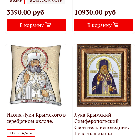
В раме
В фигурном киоте
3390.00 руб
10930.00 руб
В корзину
В корзину
Икона Луки Крымского в
Лука Крымский
серебряном окладе.
Симферопольский
Святитель исповедник.
Печатная икона.
11,8 х 14,6 см