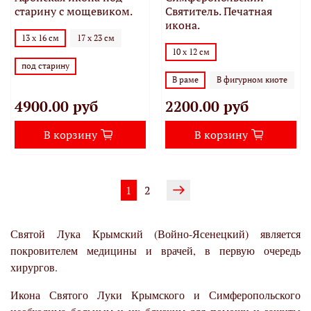
старину с мощевиком.
Святитель. Печатная
икона.
13 х 16 см
17 х 23 см
10 х 12 см
под старину
В раме
В фигурном киоте
4900.00 руб
2200.00 руб
В корзину
В корзину
1
2
Святой Лука Крымский (Войно-Ясенецкий) является
покровителем медицины и врачей, в первую очередь
хирургов.
Икона Святого Луки Крымского и Симферопольского