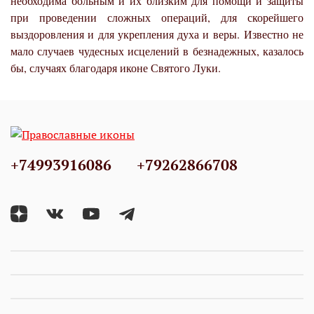
необходима больным и их близким для помощи и защиты
при проведении сложных операций, для скорейшего
выздоровления и для укрепления духа и веры. Известно не
мало случаев чудесных исцелений в безнадежных, казалось
бы, случаях благодаря иконе Святого Луки.
+74993916086
+79262866708