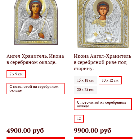
Ангел Хранитель. Икона
Икона Ангел-Хранитель
в серебряном окладе.
в серебряной ризе под
старину.
7 х 9 см
15 х 18 см
10 х 12 см
С позолотой на серебряном
20 х 25 см
окладе
С позолотой на серебряном
окладе
12
4900.00 руб
9900.00 руб