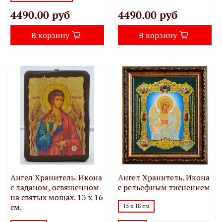
4490.00 руб
4490.00 руб
В корзину
В корзину
Ангел Хранитель. Икона
Ангел Хранитель. Икона
с ладаном, освященном
с рельефным тиснением
на святых мощах. 13 х 16
см.
15 х 18 см