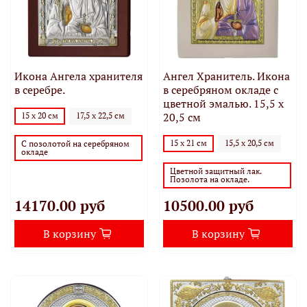
Икона Ангела хранителя
Ангел Хранитель. Икона
в серебре.
в серебряном окладе с
цветной эмалью. 15,5 х
20,5 см
15 х 20 см
17,5 х 22,5 см
15 х 21 см
15,5 х 20,5 см
С позолотой на серебряном
окладе
Цветной защитный лак.
Позолота на окладе.
14170.00 руб
10500.00 руб
В корзину
В корзину