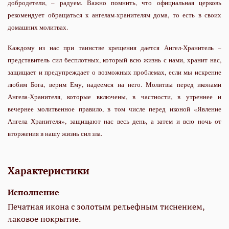
добродетели, – радуем. Важно помнить, что официальная церковь
рекомендует обращаться к ангелам-хранителям дома, то есть в своих
домашних молитвах.
Каждому из нас при таинстве крещения дается Ангел-Хранитель –
представитель сил бесплотных, который всю жизнь с нами, хранит нас,
защищает и предупреждает о возможных проблемах, если мы искренне
любим Бога, верим Ему, надеемся на него. Молитвы перед иконами
Ангела-Хранителя, которые включены, в частности, в утреннее и
вечернее молитвенное правило, в том числе перед иконой «Явление
Ангела Хранителя», защищают нас весь день, а затем и всю ночь от
вторжения в нашу жизнь сил зла.
Характеристики
Исполнение
Печатная икона с золотым рельефным тиснением,
лаковое покрытие.