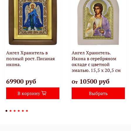
Ангел Хранитель в
Ангел Хранитель.
полный рост. Писаная
Икона в серебряном
икона.
окладе с цветной
эмалью. 15,5 х 20,5 см
69900 руб
10500 руб
От
В корзину
Выбрать