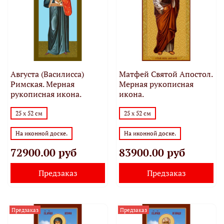
Августа (Василисса)
Матфей Святой Апостол.
Римская. Мерная
Мерная рукописная
рукописная икона.
икона.
25 х 52 см
25 х 52 см
На иконной доске.
На иконной доске.
72900.00 руб
83900.00 руб
Предзаказ
Предзаказ
Предзаказ
Предзаказ