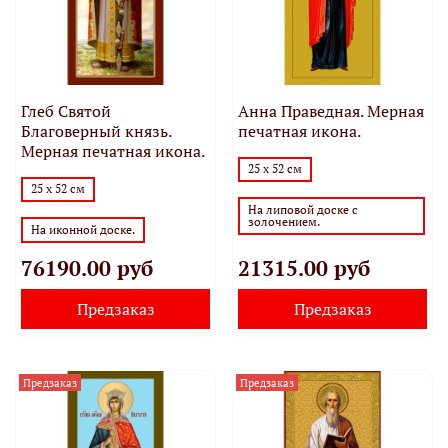
Глеб Святой
Анна Праведная. Мерная
Благоверный князь.
печатная икона.
Мерная печатная икона.
25 х 52 см
25 х 52 см
На липовой доске с
золочением.
На иконной доске.
76190.00 руб
21315.00 руб
Предзаказ
Предзаказ
Предзаказ
Предзаказ