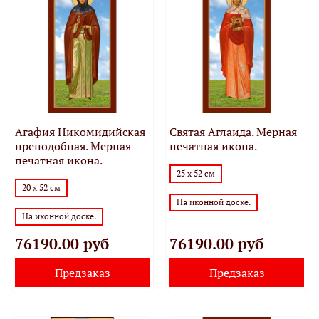
Агафия Никомидийская
Святая Аглаида. Мерная
преподобная. Мерная
печатная икона.
печатная икона.
25 х 52 см
20 х 52 см
На иконной доске.
На иконной доске.
76190.00 руб
76190.00 руб
Предзаказ
Предзаказ