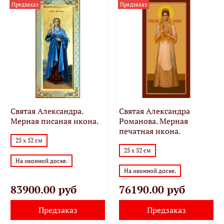
Предзаказ
Предзаказ
Святая Александра.
Святая Александра
Мерная писаная икона.
Романова. Мерная
печатная икона.
25 х 52 см
25 х 52 см
На иконной доске.
На иконной доске.
83900.00 руб
76190.00 руб
Предзаказ
Предзаказ