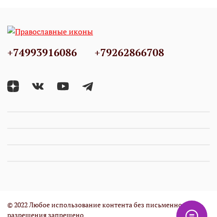
+74993916086
+79262866708
© 2022 Любое использование контента без письменного
разрешения запрещено