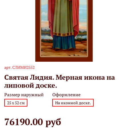
арт.
СЛИМИ2552
Святая Лидия. Мерная икона на
липовой доске.
Размер наружный
Оформление
25 х 52 см
На иконной доске.
76190.00 руб