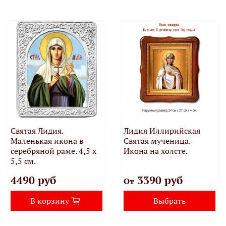
Святая Лидия.
Лидия Иллирийская
Маленькая икона в
Святая мученица.
серебряной раме. 4,5 х
Икона на холсте.
5,5 см.
4490 руб
3390 руб
От
В корзину
Выбрать