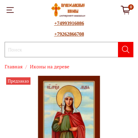
0
+74993916086
+79262866708
Главная
Иконы на дереве
Предзаказ