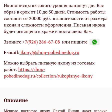
Иконописцы высокого уровня напишут для Вас
образ в срок от 10 до 30 дней. Стоимость работы
составит от 20000 руб. в зависимости от размера
икона и сложности оформления. Писаная икона
будет освящена в храме и доставлена Вам.
Звоните
+7(926) 286-67-08
или пишите
Е-mail:
ikony@shop-pobedinedug.ru
Можно выбрать писаную икону из готовых
работ:
https://shop-
pobedinedug.ru/collection/rukopisnye-ikony
Описание
Мерную ростовую икону Святой Лидии дарят девочке,