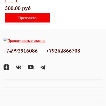
500.00 руб
Предзаказ
+74993916086
+79262866708