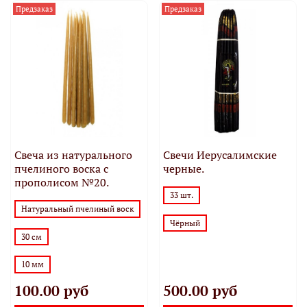
Предзаказ
Предзаказ
Свеча из натурального
Свечи Иерусалимские
пчелиного воска с
черные.
прополисом №20.
33 шт.
Натуральный пчелиный воск
Чёрный
30 см
10 мм
100.00 руб
500.00 руб