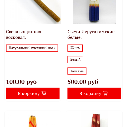
Свеча вощинная
Свечи Иерусалимские
восковая.
белые.
Натуральный пчелиный воск
33 шт.
Белый
Толстые
100.00 руб
500.00 руб
В корзину
В корзину