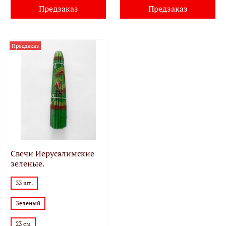
Предзаказ
Предзаказ
Предзаказ
Свечи Иерусалимские
зеленые.
33 шт.
Зеленый
23 см