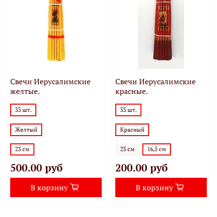
Свечи Иерусалимские
Свечи Иерусалимские
желтые.
красные.
33 шт.
33 шт.
Желтый
Красный
23 см
23 см
16,5 см
500.00 руб
200.00 руб
В корзину
В корзину