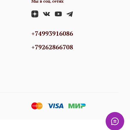
Мы в соц. сетях
+74993916086
+79262866708