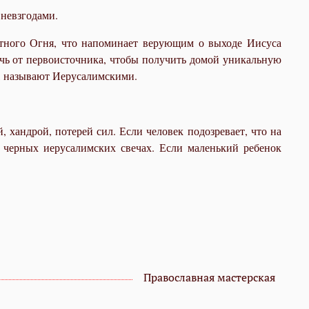
невзгодами.
атного Огня, что напоминает верующим о выходе Иисуса
ечь от первоисточника, чтобы получить домой уникальную
, называют Иерусалимскими.
 хандрой, потерей сил. Если человек подозревает, что на
х черных иерусалимских свечах. Если маленький ребенок
Православная мастерская