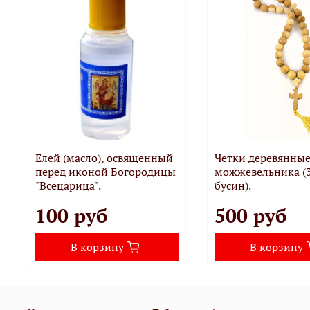
Елей (масло), освященный
Четки деревянные
перед иконой Богородицы
можжевельника (
"Всецарица".
бусин).
100 руб
500 руб
В корзину
В корзину