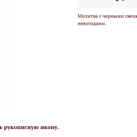
Молитва с черными свеч
невзгодами.
ь рукописную икону.