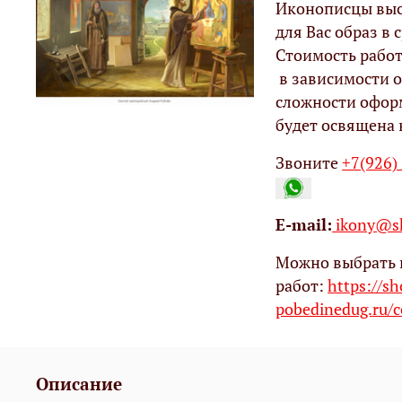
Иконописцы выс
для Вас образ в с
Стоимость работ
в зависимости о
сложности офор
будет освящена 
Звоните
+7(926)
Е-mail:
ikony@sh
Можно выбрать 
работ:
https://s
pobedinedug.ru/c
Описание