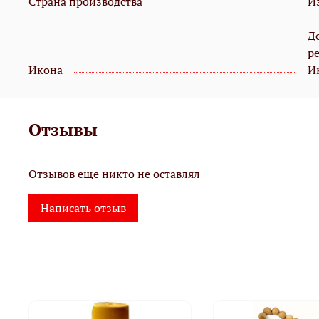
Страна производства
И
Д
р
Икона
И
Отзывы
Отзывов еще никто не оставлял
Написать отзыв