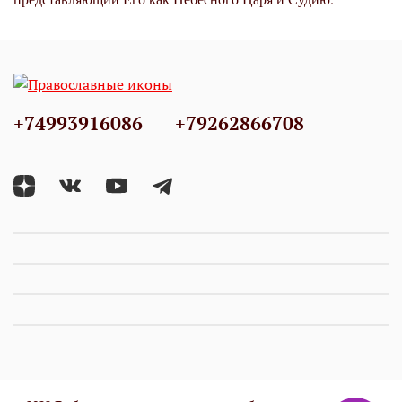
+74993916086
+79262866708