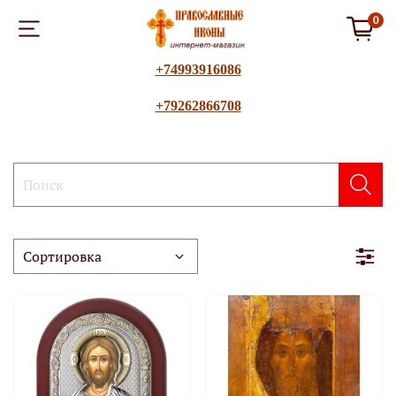
0
+74993916086
+79262866708