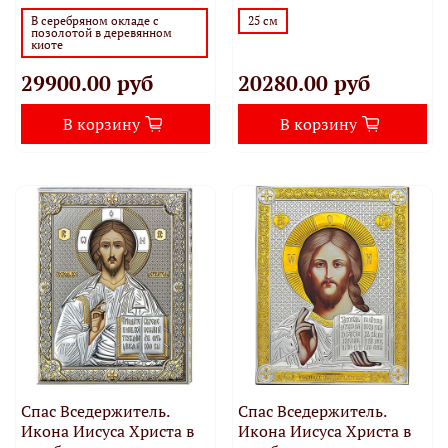
В серебряном окладе с
25 см
позолотой в деревянном
киоте
29900.00 руб
20280.00 руб
В корзину
В корзину
Спас Вседержитель.
Спас Вседержитель.
Икона Иисуса Христа в
Икона Иисуса Христа в