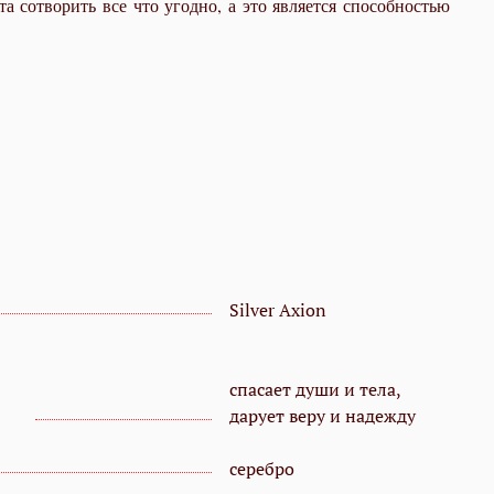
а сотворить все что угодно, а это является способностью
Silver Axion
спасает души и тела,
дарует веру и надежду
серебро