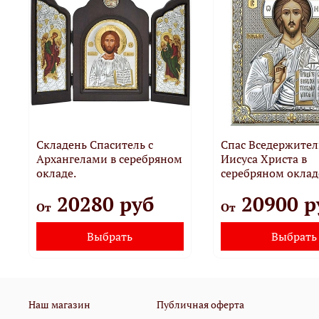
Складень Спаситель с
Спас Вседержител
Архангелами в серебряном
Иисуса Христа в
окладе.
серебряном оклад
20280 руб
20900 р
От
От
Выбрать
Выбрать
Наш магазин
Публичная оферта