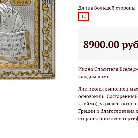
Длина большей стороны
12
8900.00 ру
Икона Спасителя Вседерж
каждом доме.
Лик иконы выполнен мас
основании.
Состаренный 
клеймо), украшен позоло
Греции и благословлена 
стороны приклеен серти