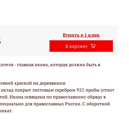
Купить в 1 клик
б
В корзину
ителя - главная икона, которая должна быть в
ляной краской на деревянном
оклад покрыт листовым серебром 925 пробы (стоит
той. Икона освящена по православному обряду в
специально для православных России. С оборотной
фикат.