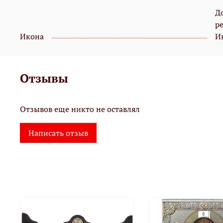
Д
р
Икона
И
Отзывы
Отзывов еще никто не оставлял
Написать отзыв