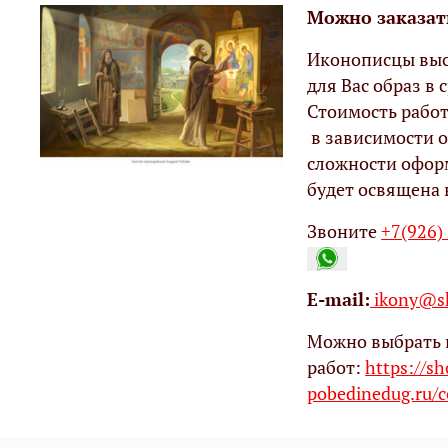
Можно заказат
Иконописцы выс
для Вас образ в с
Стоимость работ
в зависимости о
сложности офор
будет освящена 
Звоните
+7(926)
Е-mail:
ikony@sh
Можно выбрать 
работ:
https://s
pobedinedug.ru/c