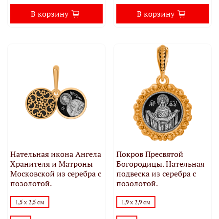
В корзину
В корзину
Нательная икона Ангела
Покров Пресвятой
Хранителя и Матроны
Богородицы. Нательная
Московской из серебра с
подвеска из серебра с
позолотой.
позолотой.
1,5 х 2,5 см
1,9 х 2,9 см