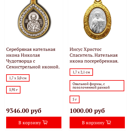
Серебряная нательная
Иисус Христос
икона Николая
Спаситель. Нательная
Чудотворца с
икона посеребренная.
Семистрельной иконой.
1,7 х 2,1 см
1,7 х 3,0 см
Овальной формы, с
позолоченной рамкой
5,95 г
5 г
9346.00 руб
1000.00 руб
В корзину
В корзину