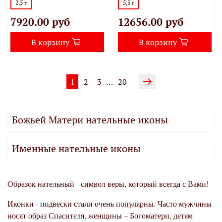
2,5 г
5,5 г
7920.00 руб
12656.00 руб
В корзину
В корзину
1
2
3
20
…
Божьей Матери нательные иконы
Именные нательные иконы
Образок нательный - символ веры, который всегда с Вами!
Иконки - подвески стали очень популярны. Часто мужчины
носят образ Спасителя, женщины – Богоматери, детям