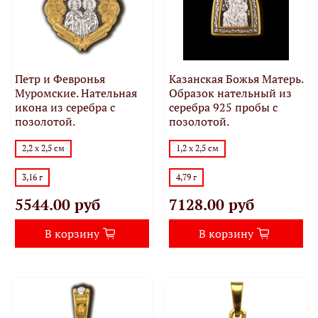
Петр и Февронья
Казанская Божья Матерь.
Муромские. Нательная
Образок нательный из
икона из серебра с
серебра 925 пробы с
позолотой.
позолотой.
2,2 х 2,5 см
1,2 х 2,5 см
3,16 г
4,79 г
5544.00 руб
7128.00 руб
В корзину
В корзину