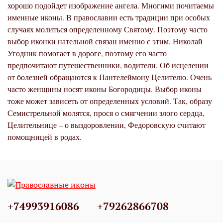
хорошо подойдет изображение ангела. Многими почитаемы
именные иконы. В православии есть традиции при особых
случаях молиться определенному Святому. Поэтому часто
выбор иконки нательной связан именно с этим. Николай
Угодник помогает в дороге, поэтому его часто
предпочитают путешественники, водители. Об исцелении
от болезней обращаются к Пантелеймону Целителю. Очень
часто женщины носят иконы Богородицы. Выбор иконы
тоже может зависеть от определенных условий. Так, образу
Семистрельной молятся, прося о смягчении злого сердца,
Целительнице – о выздоровлении, Федоровскую считают
помощницей в родах.
+74993916086
+79262866708