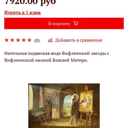
7920.00 руб
Купить в 1 клик
В корзину
Добавить в сравнение
(0)
Нательная подвескав виде Вифлеемкой звезды с
Вифлеемской иконой Божией Матери.