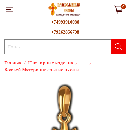
0
+74993916086
+79262866708
Главная
Ювелирные изделия
...
Божьей Матери нательные иконы