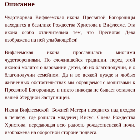
Описание
Чудотворная Вифлеемская икона Пресвятой Богородицы
находится в базилике Рождества Христова в Вифлееме. Эта
икона особо отличительна тем, что Пресвятая Дева
изображена на ней улыбающейся!
Вифлеемская икона прославилась многими
чудотворениями. По сложившейся традиции, перед этой
иконой молятся о даровании детей, об их благополучии, и о
благополучии семейном. Да и во всякой нужде и любых
жизненных обстоятельствах мы обращаемся с молитвами к
Пресвятой Богородице, и никто никогда не бывает оставлен
нашей Усердной Заступницей.
Икона Вифлеемской Божией Матери находится над входом
в пещеру, где родился младенец Иисус. Сцена Рождества
Христова, передающая всю радость рождественской ночи,
изображена на оборотной стороне подвеса.