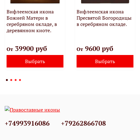
Вифлеемская икона
Вифлеемская икона
Божией Матери в
Пресвятой Богородицы
серебряном окладе, в
в серебряном окладе.
деревянном киоте.
39900 руб
9600 руб
От
От
Выбрать
Выбрать
+74993916086
+79262866708