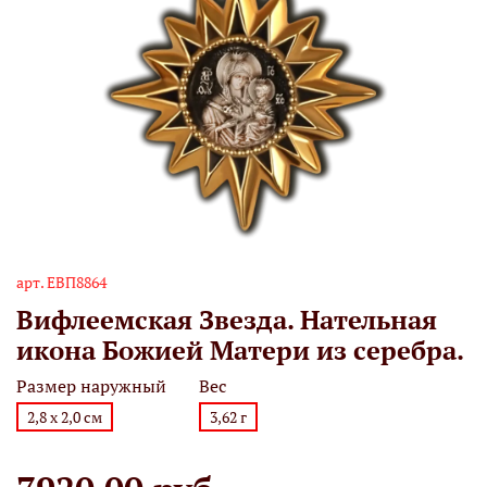
арт.
ЕВП8864
Вифлеемская Звезда. Нательная
икона Божией Матери из серебра.
Размер наружный
Вес
2,8 х 2,0 см
3,62 г