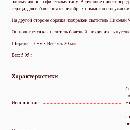
одному иконографическому типу. Верующие просят перед 
сердца, для избавления от недобрых помыслов и осуждени
На другой стороне образка изображен святитель Николай 
Он почитается как целитель болезней, покровитель путеше
Ширина: 17 мм x Высота: 30 мм
Вес: 5.95 г
Характеристики
С
з
Исполнение
м
с
о