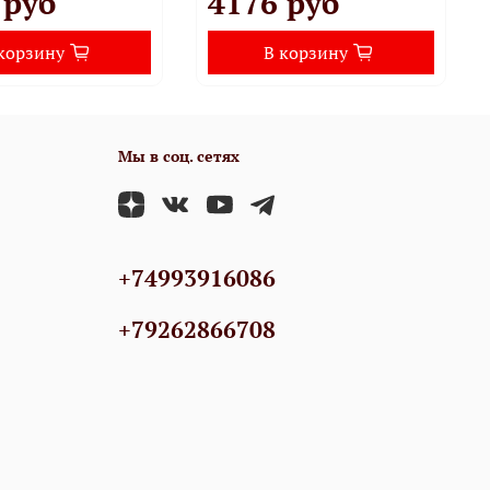
 руб
4176 руб
корзину
В корзину
Мы в соц. сетях
+74993916086
+79262866708