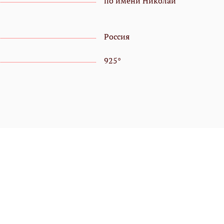
по имени Николай
Россия
925°