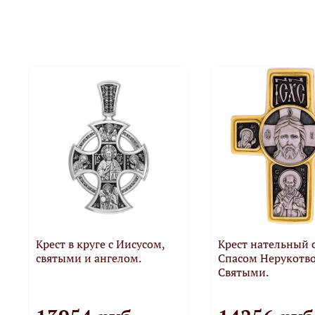
Крест в круге с Иисусом,
Крест нательный 
святыми и ангелом.
Спасом Нерукотв
Святыми.