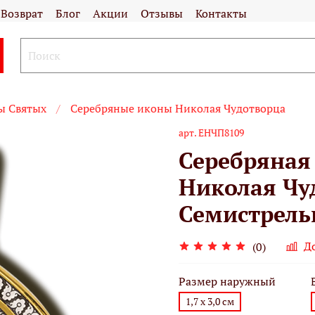
Возврат
Блог
Акции
Отзывы
Контакты
ы Святых
Серебряные иконы Николая Чудотворца
арт.
ЕНЧП8109
Серебряная
Николая Чу
Семистрель
Д
(0)
Размер наружный
1,7 х 3,0 см