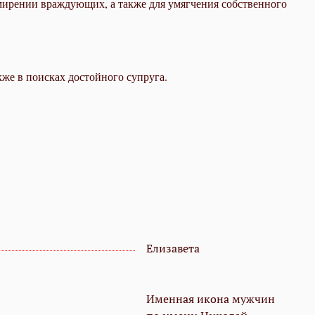
мирении враждующих, а также для умягчения собственного
кже в поисках достойного супруга.
Елизавета
Именная икона мужчин