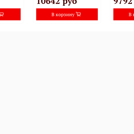
10642 руб
9792
В корзину
В 