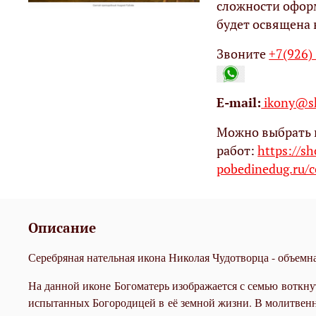
сложности офор
будет освящена 
Звоните
+7(926)
Е-mail:
ikony@sh
Можно выбрать 
работ:
https://s
pobedinedug.ru/c
Описание
Серебряная нательная икона Николая Чудотворца - объемна
На данной иконе Богоматерь изображается с семью воткнут
испытанных Богородицей в её земной жизни. В молитвенно