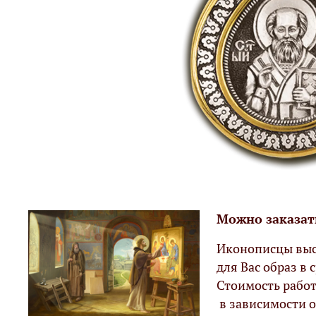
Можно заказат
Иконописцы выс
для Вас образ в с
Стоимость работ
в зависимости о