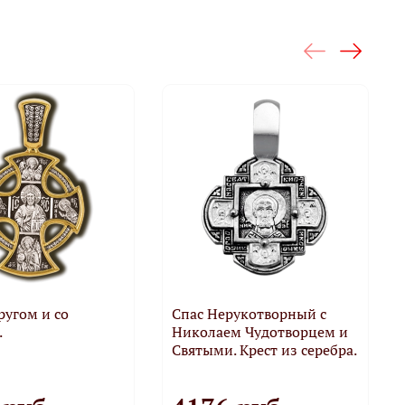
кругом и со
Спас Нерукотворный с
.
Николаем Чудотворцем и
Святыми. Крест из серебра.