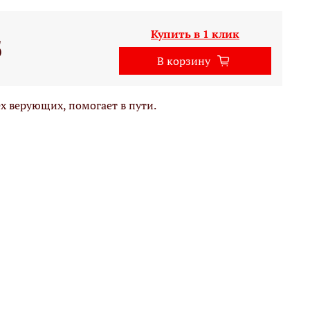
Купить в 1 клик
б
В корзину
х верующих, помогает в пути.