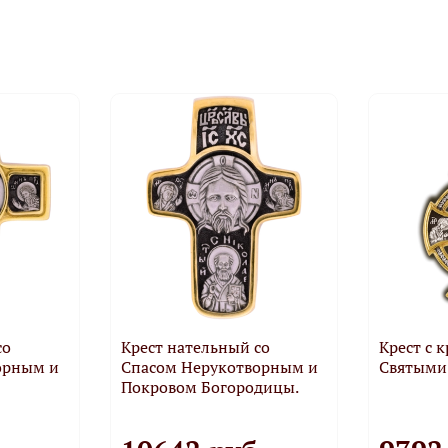
со
Крест нательный со
Крест с 
орным и
Спасом Нерукотворным и
Святыми
Покровом Богородицы.