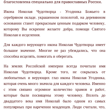
благословлена специально для православных России.
Икона Николая Чудотворца - Угодника Божьего в
серебряном окладе, украшенном позолотой, на деревянном
основании станет прекрасным ценным подарком человеку,
которому Вы искренне желаете добра, помощи Святого
Николая и исцеления.
Для каждого верующего икона Николая Чудотворца имеет
большое значение. Многие не раз убеждались, что она
способна исцелять, помогать и оберегать.
На землях Российской империи всегда почитали имя
Николая Чудотворца. Кроме того, не сокрылась от
любопытных и верующих глаз икона Николая Угодника,
которая очень много значила для каждого человека. Именно
с этим связано огромное количество храмов и работ,
которые были посвящены этому человеку. Вплоть до
двадцатого века имя Николай было одним из самых
популярных при наречении младенцев. Люди считали, что,