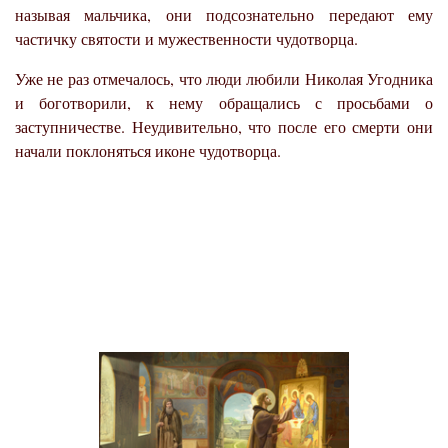
называя мальчика, они подсознательно передают ему
частичку святости и мужественности чудотворца.
Уже не раз отмечалось, что люди любили Николая Угодника
и боготворили, к нему обращались с просьбами о
заступничестве. Неудивительно, что после его смерти они
начали поклоняться иконе чудотворца.