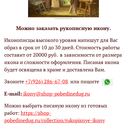
Можно заказать рукописную икону.
Иконописцы высокого уровня напишут для Вас
образ в срок от 10 до 30 дней. Стоимость работы
составит от 20000 руб. в зависимости от размера
икона и сложности оформления. Писаная икона
будет освящена в храме и доставлена Вам.
Звоните
+7(926) 286-67-08
или пишите
Е-mail:
ikony@shop-pobedinedug.ru
Можно выбрать писаную икону из готовых
работ:
https://shop-
pobedinedug.ru/collection/rukopisnye-ikony