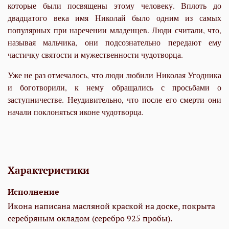
которые были посвящены этому человеку. Вплоть до
двадцатого века имя Николай было одним из самых
популярных при наречении младенцев. Люди считали, что,
называя мальчика, они подсознательно передают ему
частичку святости и мужественности чудотворца.
Уже не раз отмечалось, что люди любили Николая Угодника
и боготворили, к нему обращались с просьбами о
заступничестве. Неудивительно, что после его смерти они
начали поклоняться иконе чудотворца.
Характеристики
Исполнение
Икона написана масляной краской на доске, покрыта
серебряным окладом (серебро 925 пробы).