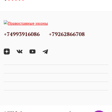
+74993916086
+79262866708