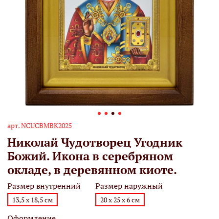
арт.
NCUСBMBK2025
Николай Чудотворец Угодник
Божий. Икона в серебряном
окладе, в деревянном киоте.
Размер внутренний
Размер наружный
13,5 х 18,5 см
20 х 25 х 6 см
Оформление