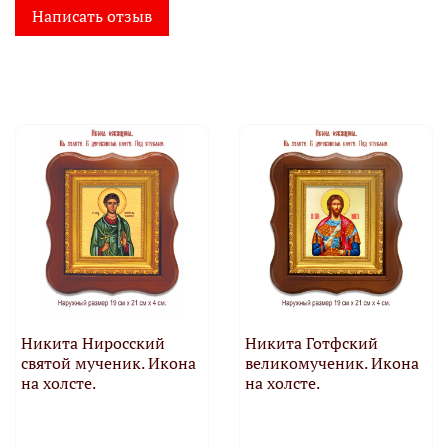
Написать отзыв
Никита Ниросский
Никита Готфский
святой мученик. Икона
великомученик. Икона
на холсте.
на холсте.