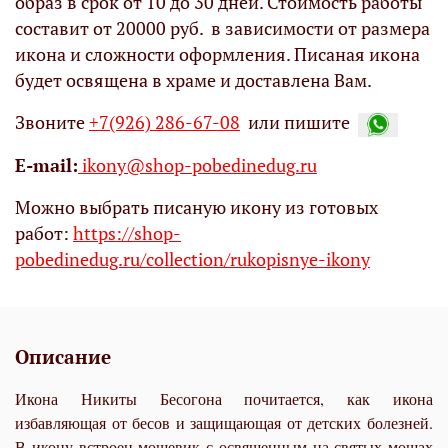
образ в срок от 10 до 30 дней. Стоимость работы
составит от 20000 руб. в зависимости от размера
икона и сложности оформления. Писаная икона
будет освящена в храме и доставлена Вам.
Звоните
+7(926) 286-67-08
или пишите
Е-mail:
ikony@shop-pobedinedug.ru
Можно выбрать писаную икону из готовых
работ:
https://shop-
pobedinedug.ru/collection/rukopisnye-ikony
Описание
Икона Никиты Бесогона почитается, как икона
избавляющая от бесов и защищающая от детских болезней.
В икону встроен мощевик с освященным на святых мощах