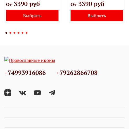
3390 руб
3390 руб
От
От
Выбрать
Выбрать
+74993916086
+79262866708