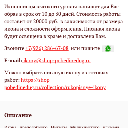
Иконописцы высокого уровня напишут для Вас
образ в срок от 10 до 30 дней. Стоимость работы
составит от 20000 руб. в зависимости от размера
икона и сложности оформления. Писаная икона
будет освящена в храме и доставлена Вам.
Звоните
+7(926) 286-67-08
или пишите
Е-mail:
ikony@shop-pobedinedug.ru
Можно выбрать писаную икону из готовых
работ:
https://shop-
pobedinedug.ru/collection/rukopisnye-ikony
Описание
Икона преподобного Никиты Мидикийского игумена -