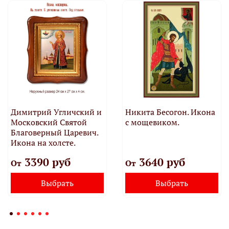
Димитрий Угличский и
Никита Бесогон. Икона
Московский Святой
с мощевиком.
Благоверный Царевич.
Икона на холсте.
3390 руб
3640 руб
От
От
Выбрать
Выбрать