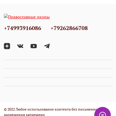
+74993916086
+79262866708
© 2022 Любое использование контента без письменного
разрешения запрещено