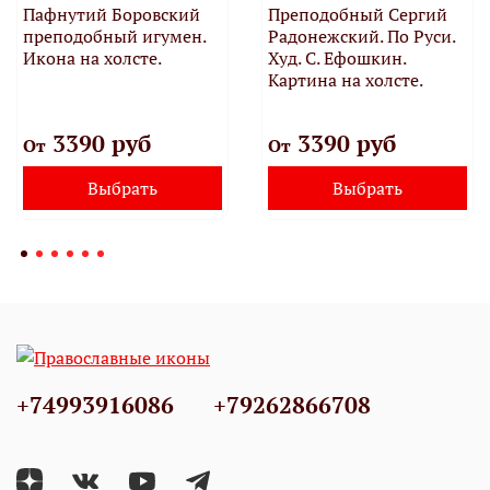
Пафнутий Боровский
Преподобный Сергий
преподобный игумен.
Радонежский. По Руси.
Икона на холсте.
Худ. С. Ефошкин.
Картина на холсте.
3390 руб
3390 руб
От
От
Выбрать
Выбрать
+74993916086
+79262866708