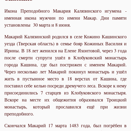
Икона Преподобного Макария Калязинского игумена -
именная икона мужчин по имени Макар. Дни памяти
установлены 30 марта и 8 июня.
Макарий Калязинский родился в селе Кожино Кашинского
уезда (Тверская область) в семье бояр Кожиных Василия и
Ирины. В 18 лет женился на Елене Яхонтовой, через 3 года
после смерти супруги ушёл в Клобуковский монастырь
города Кашина, где был пострижен с именем Макарий.
Через несколько лет Макарий покинул монастырь и ушёл
жить в пустынное место в 18 верстах от Кашина, где
поставил себе келью посреди дремучего леса. Вскоре к нему
присоединились 7 старцев из Клобуковского монастыря.
Вскоре на месте их общежития образовался Троицкий
монастырь, который прославился ещё при жизни
преподобного.
Скончался Макарий 17 марта 1483 года, был погрёбен в