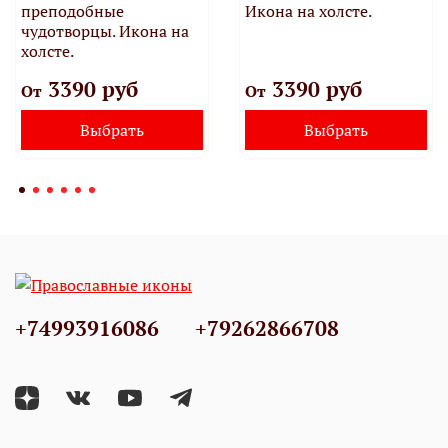
преподобные
Икона на холсте.
чудотворцы. Икона на
холсте.
3390 руб
3390 руб
От
От
Выбрать
Выбрать
+74993916086
+79262866708