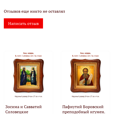
Отзывов еще никто не оставлял
Написать отзыв
Зосима и Савватий
Пафнутий Боровский
Соловецкие
преподобный игумен.