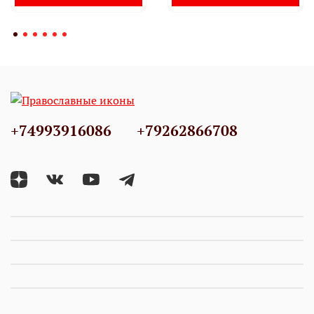
+74993916086
+79262866708