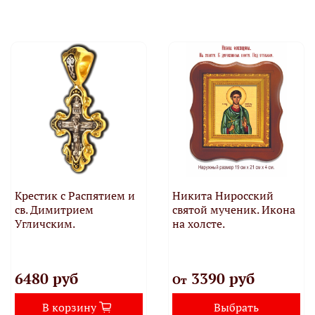
Крестик с Распятием и
Никита Ниросский
св. Димитрием
святой мученик. Икона
Угличским.
на холсте.
6480 руб
3390 руб
От
В корзину
Выбрать