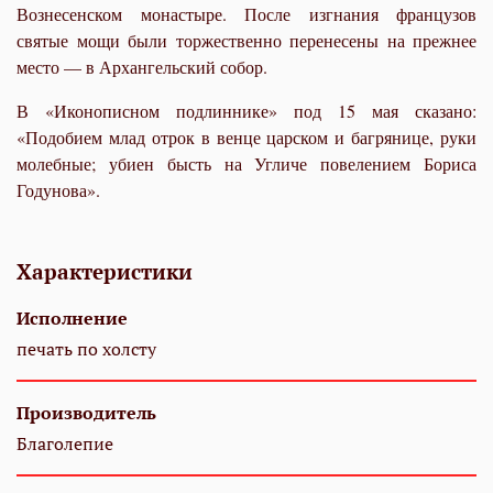
Вознесенском монастыре. После изгнания французов
святые мощи были торжественно перенесены на прежнее
место — в Архангельский собор.
В «Иконописном подлиннике» под 15 мая сказано:
«Подобием млад отрок в венце царском и багрянице, руки
молебные; убиен бысть на Угличе повелением Бориса
Годунова».
Характеристики
Исполнение
печать по холсту
Производитель
Благолепие