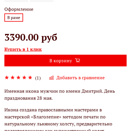
Оформление
В раме
3390.00 руб
Купить в 1 клик
В корзину
Добавить в сравнение
(1)
Именная икона мужчин по имени Дмитрий. День
празднования 28 мая.
Икона создана православными мастерами в
мастерской «Благолепие» методом печати по
натуральному льняному холсту, предварительно
подготовленному как художественный холст,