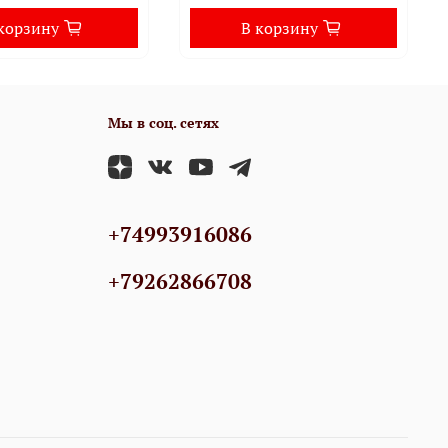
корзину
В корзину
Мы в соц. сетях
+74993916086
+79262866708