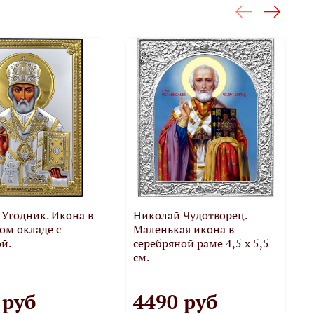
Угодник. Икона в
Николай Чудотворец.
ом окладе с
Маленькая икона в
й.
серебряной раме 4,5 х 5,5
см.
 руб
4490 руб