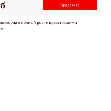
уб
Предзаказ
дотворца в полный рост с предстоящими
ем.