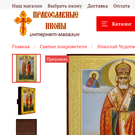
Наш магазин
Выбрать икону
Доставка
Оплата
Каталог
Главная
Святые покровители
Николай Чудотв
Предзаказ