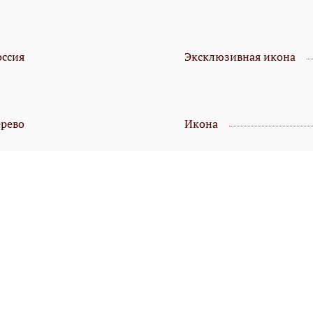
оссия
Эксклюзивная икона
ерево
Икона