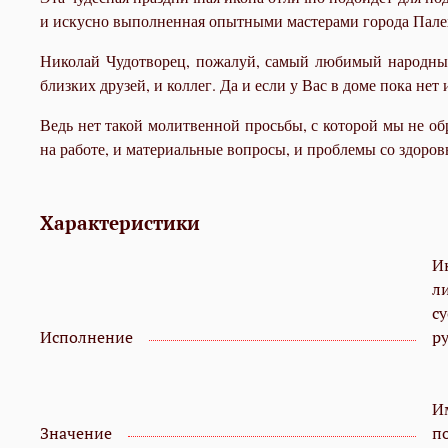
и искусно выполненная опытными мастерами города Палех
Николай Чудотворец, пожалуй, самый любимый народный
близких друзей, и коллег. Да и если у Вас в доме пока не
Ведь нет такой молитвенной просьбы, с которой мы не о
на работе, и материальные вопросы, и проблемы со здоров
Характеристики
И
л
с
Исполнение
р
И
Значение
п