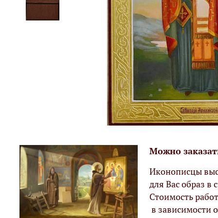
Можно заказат
Иконописцы выс
для Вас образ в с
Стоимость работ
в зависимости о