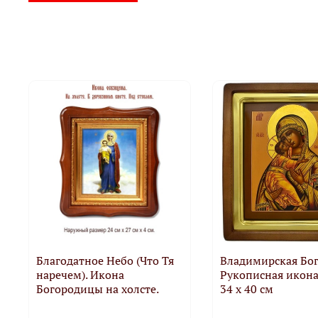
Благодатное Небо (Что Тя
Владимирская Бог
наречем). Икона
Рукописная икона 
Богородицы на холсте.
34 х 40 см