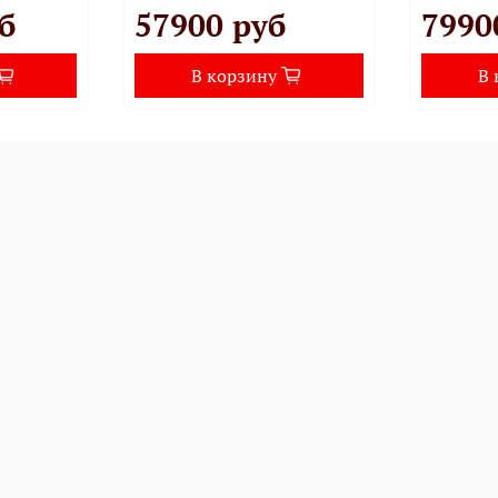
б
57900 руб
7990
В корзину
В 