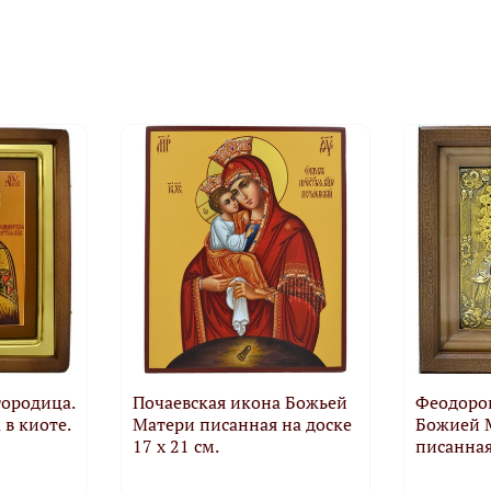
ородица.
Почаевская икона Божьей
Феодоро
в киоте.
Матери писанная на доске
Божией 
17 х 21 см.
писанная