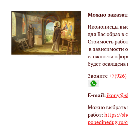
Можно заказат
Иконописцы выс
для Вас образ в с
Стоимость работ
в зависимости о
сложности офор
будет освящена 
Звоните
+7(926)
Е-mail:
ikony@sh
Можно выбрать 
работ:
https://s
pobedinedug.ru/c