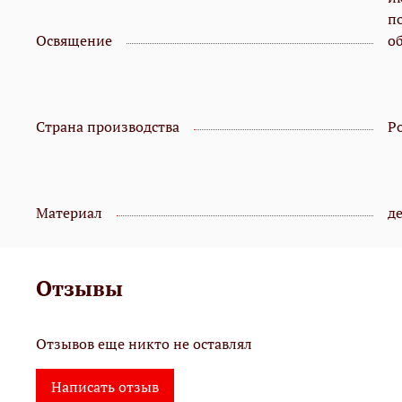
п
Освящение
о
Страна производства
Р
Материал
д
Отзывы
Отзывов еще никто не оставлял
Написать отзыв