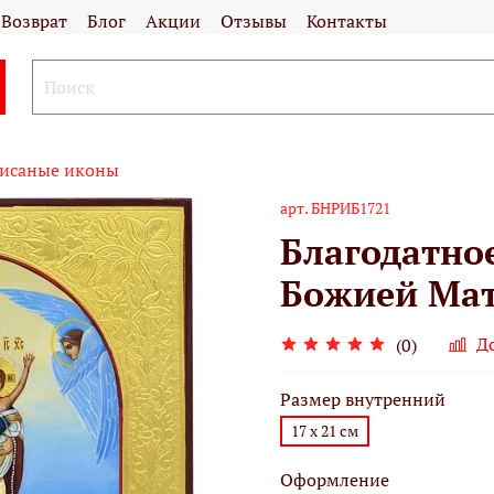
Возврат
Блог
Акции
Отзывы
Контакты
исаные иконы
арт.
БНРИБ1721
Благодатно
Божией Мат
Д
(0)
Размер внутренний
17 х 21 см
Оформление