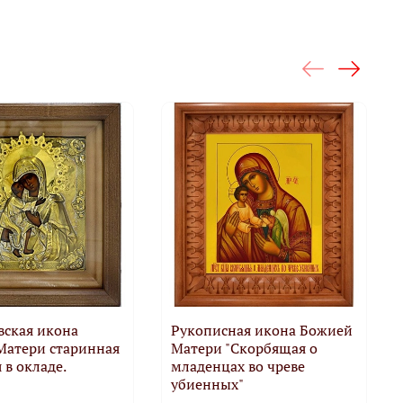
вская икона
Рукописная икона Божией
Матери старинная
Матери "Скорбящая о
 в окладе.
младенцах во чреве
убиенных"