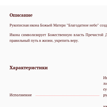
Описание
Рукописная икона Божьей Матери "Благодатное небо" созд
Икона символизирует Божественную власть Пречистой Д
правильный путь в жизни, укрепить веру.
Характеристики
И
л
с
Исполнение
р
и