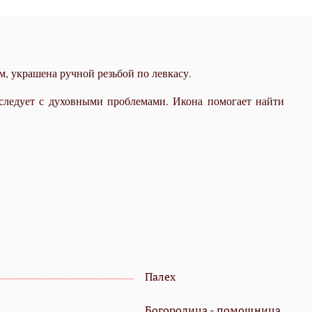
, украшена ручной резьбой по левкасу.
следует с духовными проблемами. Икона помогает найти
Палех
Богородица - помощница