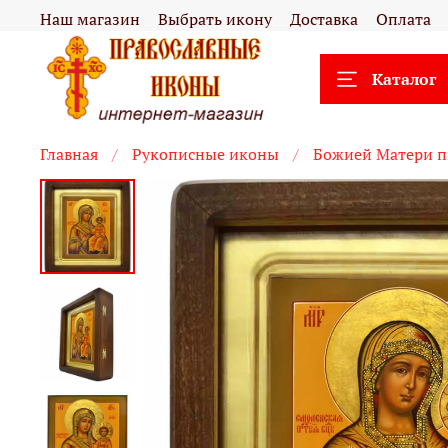
Наш магазин
Выбрать икону
Доставка
Оплата
Каталог
Главная
Рукописные иконы
Божией Матери п