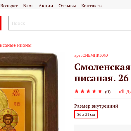
Возврат
Блог
Акции
Отзывы
Контакты
исаные иконы
арт.
СИБМПК3040
Смоленская
писаная. 26
Д
(0)
Размер внутренний
26 х 31 см