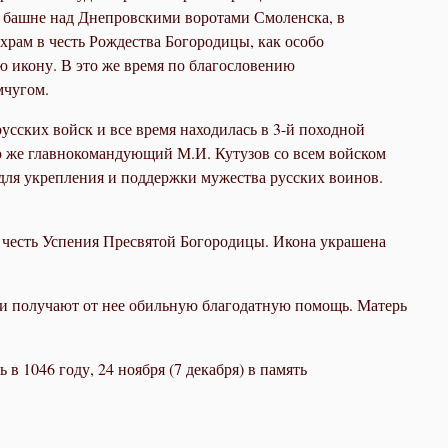
ой башне над Днепровскими воротами Смоленска, в
храм в честь Рождества Богородицы, как особо
 икону. В это же время по благословению
мчугом.
усских войск и все время находилась в 3-й походной
ю же главнокомандующий М.И. Кутузов со всем войском
для укрепления и поддержки мужества русских воинов.
в честь Успения Пресвятой Богородицы. Икона украшена
 и получают от нее обильную благодатную помощь. Матерь
в 1046 году, 24 ноября (7 декабря) в память