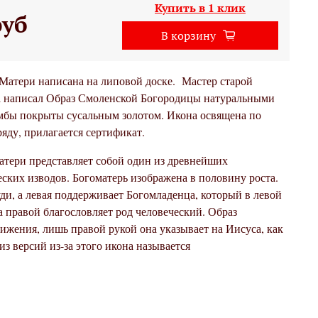
Купить в 1 клик
руб
В корзину
атери написана на липовой доске. Мастер старой
 написал Образ Смоленской Богородицы натуральными
бы покрыты сусальным золотом. Икона освящена по
яду, прилагается сертификат.
тери представляет собой один из древнейших
ских изводов. Богоматерь изображена в половину роста.
уди, а левая поддерживает Богомладенца, который в левой
а правой благословляет род человеческий. Образ
ижения, лишь правой рукой она указывает на Иисуса, как
из версий из-за этого икона называется