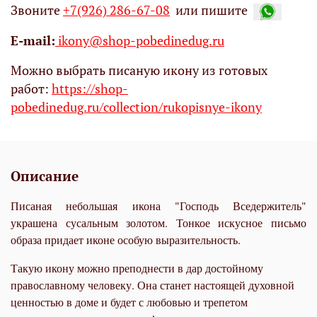
Звоните
+7(926) 286-67-08
или пишите
Е-mail:
ikony@shop-pobedinedug.ru
Можно выбрать писаную икону из готовых
работ:
https://shop-
pobedinedug.ru/collection/rukopisnye-ikony
Описание
Писаная небольшая икона "Господь Вседержитель"
украшена сусальным золотом. Тонкое искусное письмо
образа придает иконе особую выразительность.
Такую икону можно преподнести в дар достойному
православному человеку. Она станет настоящей духовной
ценностью в доме и будет с любовью и трепетом