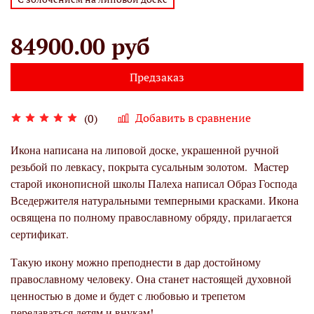
84900.00 руб
Предзаказ
Добавить в сравнение
(0)
Икона написана на липовой доске, украшенной ручной
резьбой по левкасу, покрыта сусальным золотом. Мастер
старой иконописной школы Палеха написал Образ Господа
Вседержителя натуральными темперными красками. Икона
освящена по полному православному обряду, прилагается
сертификат.
Такую икону можно преподнести в дар достойному
православному человеку. Она станет настоящей духовной
ценностью в доме и будет с любовью и трепетом
передаваться детям и внукам!