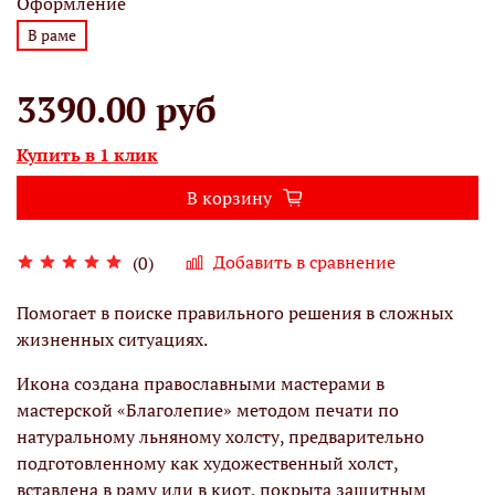
Оформление
В раме
3390.00 руб
Купить в 1 клик
В корзину
Добавить в сравнение
(0)
Помогает в поиске правильного решения в сложных
жизненных ситуациях.
Икона создана православными мастерами в
мастерской «Благолепие» методом печати по
натуральному льняному холсту, предварительно
подготовленному как художественный холст,
вставлена в раму или в киот, покрыта защитным