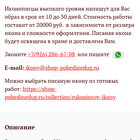
Иконописцы высокого уровня напишут для Вас
образ в срок от 10 до 30 дней. Стоимость работы
составит от 20000 руб. в зависимости от размера
икона и сложности оформления. Писаная икона
будет освящена в храме и доставлена Вам.
Звоните
+7(926) 286-67-08
или пишите
Е-mail:
ikony@shop-pobedinedug.ru
Можно выбрать писаную икону из готовых
работ:
https://shop-
pobedinedug.ru/collection/rukopisnye-ikony
Описание