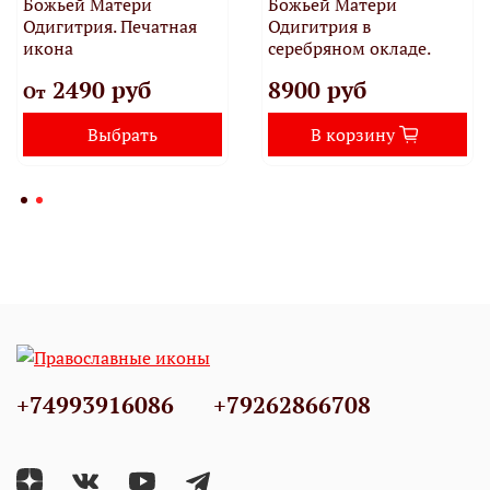
Божьей Матери
Божьей Матери
Одигитрия. Печатная
Одигитрия в
икона
серебряном окладе.
2490 руб
8900 руб
От
Выбрать
В корзину
+74993916086
+79262866708