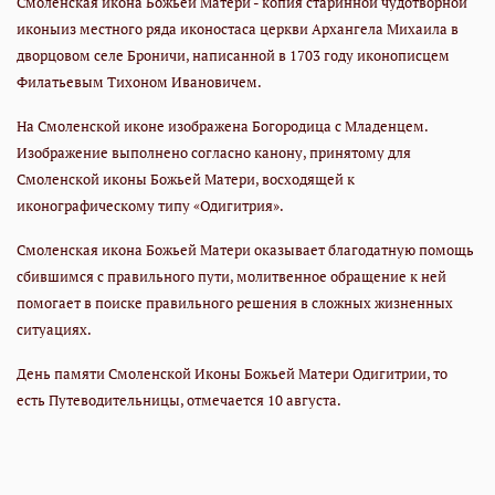
Смоленская икона Божьей Матери - копия старинной чудотворной
иконы
из местного ряда иконостаса церкви Архангела Михаила в
дворцовом селе Броничи,
написанной в 1703 году иконописцем
Филатьевым Тихоном Ивановичем.
На Смоленской иконе изображена Богородица с Младенцем.
Изображение выполнено согласно канону, принятому для
Смоленской иконы Божьей Матери, восходящей к
иконографическому типу «Одигитрия».
Смоленская икона Божьей Матери оказывает благодатную помощь
сбившимся с правильного пути, молитвенное обращение к ней
помогает в поиске правильного решения в сложных жизненных
ситуациях.
День памяти Смоленской Иконы Божьей Матери Одигитрии, то
есть Путеводительницы, отмечается 10 августа.