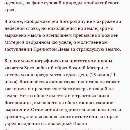
одеянии, на фоне суровой природы прибалтийского
края.
В иконе, изображающей Богородицу не в окружении
небесной славы, но находящейся на земле, зримо
выражена мысль о всегдашнем пребывании Божией
Матери в избранном Ею уделе, о молитвенном
заступлении Пречистой Девы за страждущую землю.
Близким иконографическим прототипом иконы
является Боголюбский образ Божией Матери, с
которым она празднуется в один день (18 июня / 1
июля). Боголюбская икона также написана на сюжет
«явления» и представляет Богоматерь стоящей на
земле. Нечто общее имеется и в трактовке лика
Богородицы, имеющего на обеих иконах сходное
выражение. Отличает лики удивительная нежность и
кротость, заставляющая вспомнить те очи, которые
узрел в видении св. праведный Иоанн