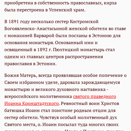
приобретена в собственность православных, кирха
была перестроена в Успенский храм.
В 1891 году несколько сестер Костромской
Богоявленско-Анастасьиной женской обители во главе
с монахиней Варварой были посланы в Эстонию для
основания монастыря. Основанный ими и
освященный в 1892 г. Пюхтицкий монастырь стал
одним из главных центров распространения
православия в Эстонии.
Божия Матерь, всегда проявлявшая особое попечение о
Своем избранном уделе, даровала зарождающемуся
монастырю и великого духовного наставника -
всероссийского молитвенника
святого праведного
Иоанна Кронштадтского
. Ревностный воин Христов
батюшка Иоанн стал поистине родным отцом для
сестер обители. Чувствуя особый молитвенный дух
Святого места, о. Иоанн посылал туда многих своих