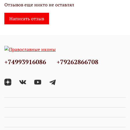
Отзывов еще никто не оставлял
Написать отзыв
+74993916086
+79262866708