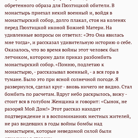
обретенного образа для Пюхтицкой обители. В
монастырь приехал некий военный и, войдя в
монастырский собор, долго плакал, стоя на коленях
перед Пюхтицкой иконой Божией Матери. На
удивленные вопросы он ответил: «Это Она явилась
мне тогда», и рассказал удивительную историю о себе.
Оказалось, что во время войны этот человек был
летчиком, которому дали приказ разбомбить
монастырский собор. «Помню, подлетаю к
монастырю, - рассказывал военный, - а вся гора в
тумане. Было это при ясной солнечной погоде. Я
развернулся, сделал круг - вновь ничего не видно. Стал
бомбить по расчетам. Вдруг небо раскрылось, вижу -
стоит вся в голубом Женщина и говорит: «Сынок, не
разоряй Мой Дом!» Этот рассказ находит
подтверждение и в воспоминаниях местных жителей,
не раз видевших в годы войны бомбы над
монастырем, которые неведомой силой были