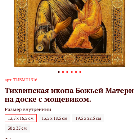
арт.
ТИБМП1316
Тихвинская икона Божьей Матери
на доске с мощевиком.
Размер внутренний
13,5 х 16,5 см
13,5 х 18,5 см
19,5 х 22,5 см
30 х 35 см