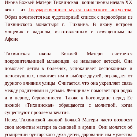
Икона Божьей Матери Тихвинская - копия иконы начала ХХ
века из
Государственного музея палехского искусства.
Образ почитается как чудотворный список с первообраза из
Тихвинского монастыря г. Тихвина. В икону встроен
мощевик с ладаном, изготовленным и освященным на
Афоне.
Тихвинская икона Божией Матери считается
покровительницей младенцев, ее называют детской. Она
помогает детям в болезнях, успокаивает беспокойных и
непослушных, помогает им в выборе друзей, ограждает от
дурного влияния улицы. Считается, что она укрепляет связь
между родителями и детьми. Женщинам помогает при родах
и в период беременности. Также к Богородице перед Ее
иконой «Тихвинская» обращаются с молитвой, когда
существуют проблемы зачатия.
Перед Тихвинской иконой Божьей Матери часто возносят
свои молитвы матери за сыновей в армии. Они молятся об
усмирении бунтарского духа детей, даровании им мужества