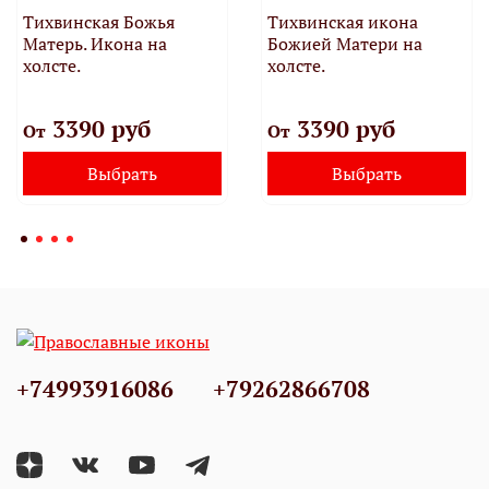
Тихвинская Божья
Тихвинская икона
Матерь. Икона на
Божией Матери на
холсте.
холсте.
3390 руб
3390 руб
От
От
Выбрать
Выбрать
+74993916086
+79262866708