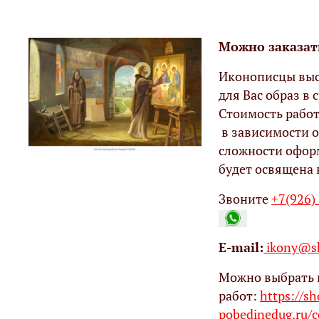
Можно заказат
Иконописцы выс
для Вас образ в с
Стоимость работ
в зависимости о
сложности офор
будет освящена 
Звоните
+7(926)
Е-mail:
ikony@sh
Можно выбрать 
работ:
https://s
pobedinedug.ru/c