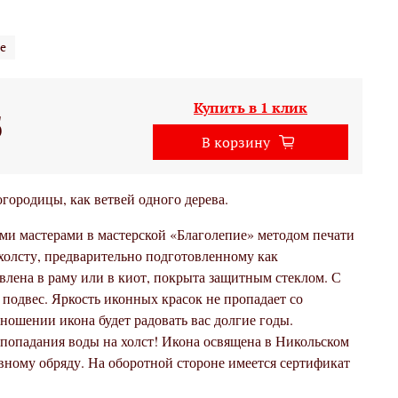
е
Купить в 1 клик
б
В корзину
огородицы, как ветвей одного дерева.
ми мастерами в мастерской «Благолепие» методом печати
холсту, предварительно подготовленному как
влена в раму или в киот, покрыта защитным стеклом. С
подвес. Яркость иконных красок не пропадает со
ношении икона будет радовать вас долгие годы.
 попадания воды на холст! Икона освящена в Никольском
вному обряду. На оборотной стороне имеется сертификат