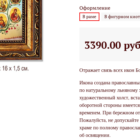
Оформление
В раме
В фигурном киот
3390.00 ру
Отражает связь всех икон Б
Икона создана православны
по натуральному льняному 
художественный холст, вста
оборотной стороны имеется 
временем. При бережном от
Пожалуйста, не допускайте
храме по полному правосла
об освящении.