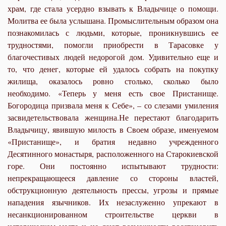
храм, где стала усердно взывать к Владычице о помощи.
Молитва ее была услышана. Промыслительным образом она
познакомилась с людьми, которые, проникнувшись ее
трудностями, помогли приобрести в Тарасовке у
благочестивых людей недорогой дом. Удивительно еще и
то, что денег, которые ей удалось собрать на покупку
жилища, оказалось ровно столько, сколько было
необходимо. «Теперь у меня есть свое Пристанище.
Богородица призвала меня к Себе», – со слезами умиления
засвидетельствовала женщина.Не перестают благодарить
Владычицу, явившую милость в Своем образе, именуемом
«Пристанище», и братия недавно учрежденного
Десятинного монастыря, расположенного на Старокиевской
горе. Они постоянно испытывают трудности:
непрекращающееся давление со стороны властей,
обструкционную деятельность прессы, угрозы и прямые
нападения язычников. Их незаслуженно упрекают в
несанкционированном строительстве церкви в