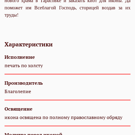
нового храма в Тарасовке и заказать киот для иконы. Да
поможет им Всеблагой Господь, сторицей воздав за их
труды!
Характеристики
Исполнение
печать по холсту
Производитель
Благолепие
Освящение
икона освящена по полному православному обряду
Молитва перед иконой