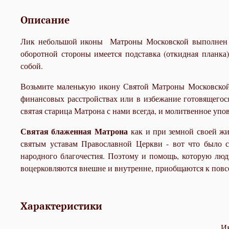
Описание
Лик небольшой иконы Матроны Московской выполнен ма
оборотной стороны имеется подставка (откидная планка
собой.
Возьмите маленькую икону Святой Матроны Московской с
финансовых расстройствах или в избежание готовящегося
святая старица Матрона с нами всегда, и молитвенное упов
Святая блаженная Матрона
как и при земной своей жи
святым уставам Православной Церкви - вот что было 
народного благочестия. Поэтому и помощь, которую люд
воцерковляются внешне и внутренне, приобщаются к пов
Характеристики
И