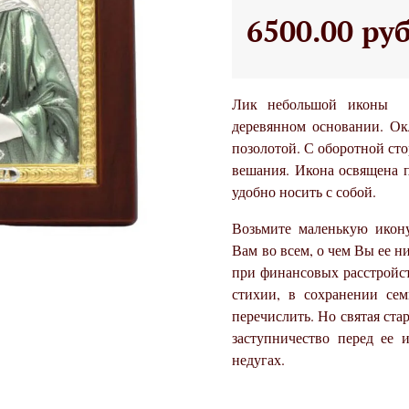
6500.00 ру
Лик небольшой иконы М
деревянном основании. Ок
позолотой. С оборотной сто
вешания. Икона освящена п
удобно носить с собой.
Возьмите маленькую икон
Вам во всем, о чем Вы ее ни
при финансовых расстройст
стихии, в сохранении сем
перечислить. Но святая ста
заступничество перед ее 
недугах.