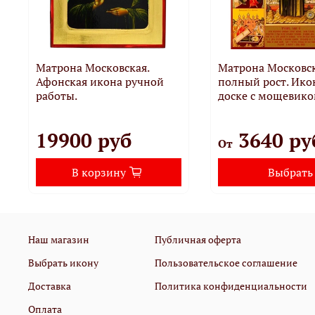
Матрона Московская.
Матрона Московск
Афонская икона ручной
полный рост. Ико
работы.
доске с мощевико
19900 руб
3640 ру
От
В корзину
Выбрать
Наш магазин
Публичная оферта
Выбрать икону
Пользовательское соглашение
Доставка
Политика конфиденциальности
Оплата