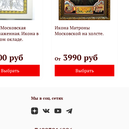
 Московская
Икона Матроны
лаженная. Икона в
Московской на холсте.
ом окладе.
00 руб
3990 руб
От
Выбрать
Выбрать
Мы в соц. сетях