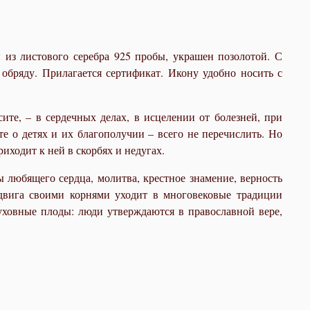
з листового серебра 925 пробы, украшен позолотой. С
обряду. Прилагается сертификат. Икону удобно носить с
те, – в сердечных делах, в исцелении от болезней, при
е о детях и их благополучии – всего не перечислить. Но
риходит к ней в скорбях и недугах.
 любящего сердца, молитва, крестное знамение, верность
двига своими корнями уходит в многовековые традиции
уховные плоды: люди утверждаются в православной вере,