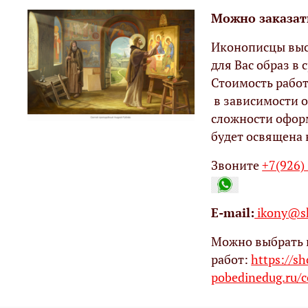
Можно заказат
Иконописцы выс
для Вас образ в с
Стоимость работ
в зависимости о
сложности офор
будет освящена 
Звоните
+7(926)
Е-mail:
ikony@sh
Можно выбрать 
работ:
https://s
pobedinedug.ru/c