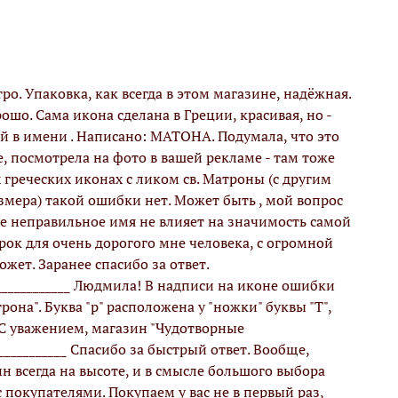
о. Упаковка, как всегда в этом магазине, надёжная.
шо. Сама икона сделана в Греции, красивая, но -
й в имени . Написано: МАТОНА. Подумала, что это
, посмотрела на фото в вашей рекламе - там тоже
 греческих иконах с ликом св. Матроны (с другим
мера) такой ошибки нет. Может быть , мой вопрос
ое неправильное имя не влияет на значимость самой
рок для очень дорогого мне человека, с огромной
жет. Заранее спасибо за ответ.
______________ Людмила! В надписи на иконе ошибки
рона". Буква "р" расположена у "ножки" буквы "Т",
 С уважением, магазин "Чудотворные
____________ Спасибо за быстрый ответ. Вообще,
н всегда на высоте, и в смысле большого выбора
 покупателями. Покупаем у вас не в первый раз,