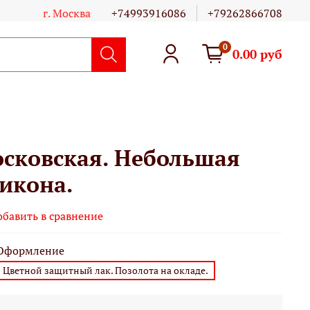
г. Москва
+74993916086
+79262866708
0
0.00 руб
сковская. Небольшая
икона.
обавить в сравнение
Оформление
Цветной защитный лак. Позолота на окладе.