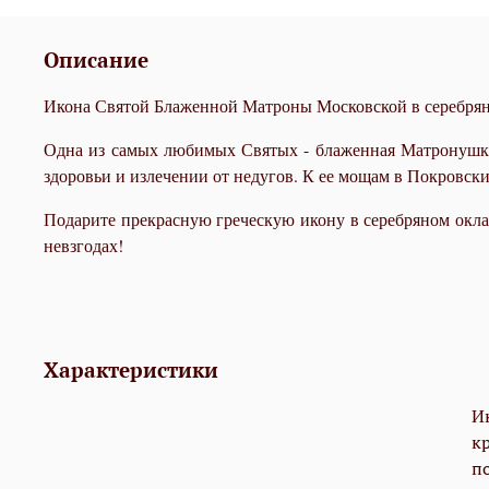
Описание
Икона Святой Блаженной Матроны Московской в серебряном
Одна из самых любимых Святых - блаженная Матронушка!
здоровьи и излечении от недугов. К ее мощам в Покровс
Подарите прекрасную греческую икону в серебряном окла
невзгодах!
Характеристики
И
кр
п