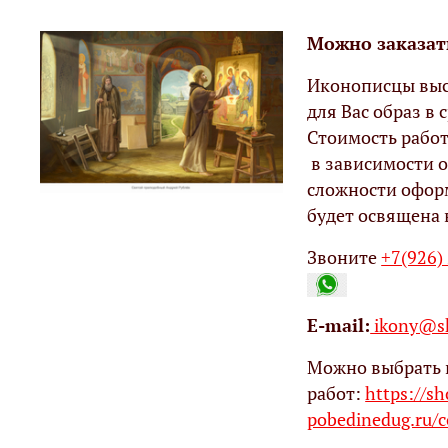
Можно заказат
Иконописцы выс
для Вас образ в с
Стоимость работ
в зависимости о
сложности офор
будет освящена 
Звоните
+7(926)
Е-mail:
ikony@sh
Можно выбрать 
работ:
https://s
pobedinedug.ru/c