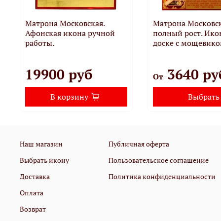
Матрона Московская.
Матрона Московск
Афонская икона ручной
полный рост. Ико
работы.
доске с мощевико
19900 руб
3640 ру
От
В корзину
Выбрать
Наш магазин
Публичная оферта
Выбрать икону
Пользовательское соглашение
Доставка
Политика конфиденциальности
Оплата
Возврат