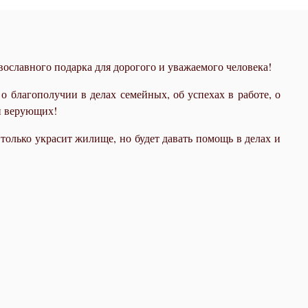
ославного подарка для дорогого и уважаемого человека!
благополучии в делах семейных, об успехах в работе, о
и верующих!
олько украсит жилище, но будет давать помощь в делах и