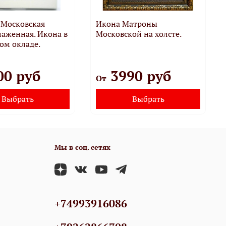
 Московская
Икона Матроны
лаженная. Икона в
Московской на холсте.
ом окладе.
00 руб
3990 руб
От
Выбрать
Выбрать
Мы в соц. сетях
+74993916086