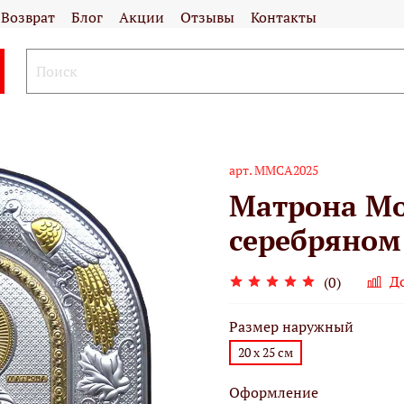
Возврат
Блог
Акции
Отзывы
Контакты
арт.
ММСА2025
Матрона Мо
серебряном
Д
(0)
Размер наружный
20 х 25 см
Оформление