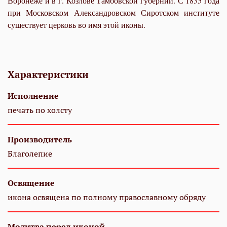
Воронеже и в г. Козлове Тамбовской губернии. С 1835 года
при Московском Александровском Сиротском институте
существует церковь во имя этой иконы.
Характеристики
Исполнение
печать по холсту
Производитель
Благолепие
Освящение
икона освящена по полному православному обряду
Молитва перед иконой