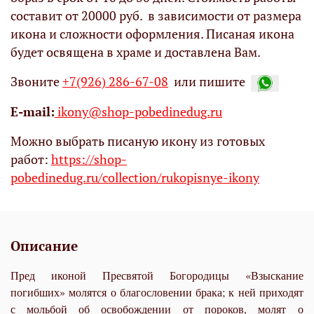
составит от 20000 руб. в зависимости от размера
икона и сложности оформления. Писаная икона
будет освящена в храме и доставлена Вам.
Звоните
+7(926) 286-67-08
или пишите
Е-mail:
ikony@shop-pobedinedug.ru
Можно выбрать писаную икону из готовых
работ:
https://shop-
pobedinedug.ru/collection/rukopisnye-ikony
Описание
Пред иконой Пресвятой Богородицы «Взыскание
погибших» молятся о благословении брака; к ней приходят
с мольбой об освобождении от пороков, молят о