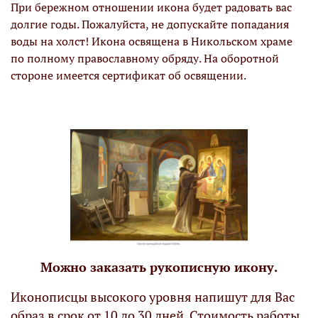
При бережном отношении икона будет радовать вас
долгие годы. Пожалуйста, не допускайте попадания
воды на холст! Икона освящена в Никольском храме
по полному православному обряду. На оборотной
стороне имеется сертификат об освящении.
Можно заказать рукописную икону.
Иконописцы высокого уровня напишут для Вас
образ в срок от 10 до 30 дней. Стоимость работы