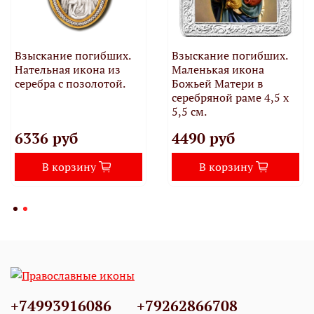
Взыскание погибших.
Взыскание погибших.
Нательная икона из
Маленькая икона
серебра с позолотой.
Божьей Матери в
серебряной раме 4,5 х
5,5 см.
6336 руб
4490 руб
В корзину
В корзину
+74993916086
+79262866708