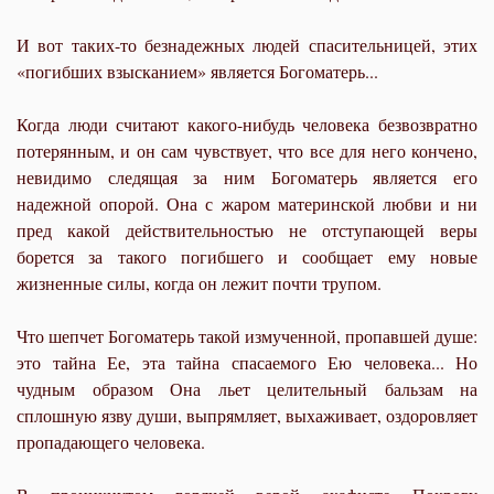
И вот таких-то безнадежных людей спасительницей, этих
«погибших взысканием» является Богоматерь...
Когда люди считают какого-нибудь человека безвозвратно
потерянным, и он сам чувствует, что все для него кончено,
невидимо следящая за ним Богоматерь является его
надежной опорой. Она с жаром материнской любви и ни
пред какой действительностью не отступающей веры
борется за такого погибшего и сообщает ему новые
жизненные силы, когда он лежит почти трупом.
Что шепчет Богоматерь такой измученной, пропавшей душе:
это тайна Ее, эта тайна спасаемого Ею человека... Но
чудным образом Она льет целительный бальзам на
сплошную язву души, выпрямляет, выхаживает, оздоровляет
пропадающего человека.