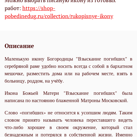
Можно выбрать писаную икону из готовых
работ:
https://shop-
pobedinedug.ru/collection/rukopisnye-ikony
Описание
Маленькую икону Богородицы "Взыскание погибших" в
серебряной раме удобно носить всегда с собой в бархатном
мешочке, разместить дома или на рабочем месте, взять в
больницу, роддом, на учёбу.
Икона Божьей Матери "Взыскание погибших" была
написана по настоянию блаженной Матроны Московской.
Слово «погибших» не относится к усопшим людям. Таким
словом принято называть человека переставшего видеть
что-либо хорошее в своем окружение, который стал
безнадежным и потерялся в собственной жизни.
Именно