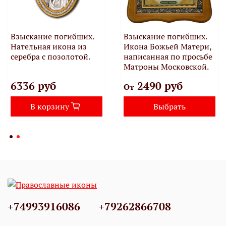
Взыскание погибших.
Взыскание погибших.
Нательная икона из
Икона Божьей Матери,
серебра с позолотой.
написанная по просьбе
Матроны Московской.
6336 руб
2490 руб
От
В корзину
Выбрать
+74993916086
+79262866708