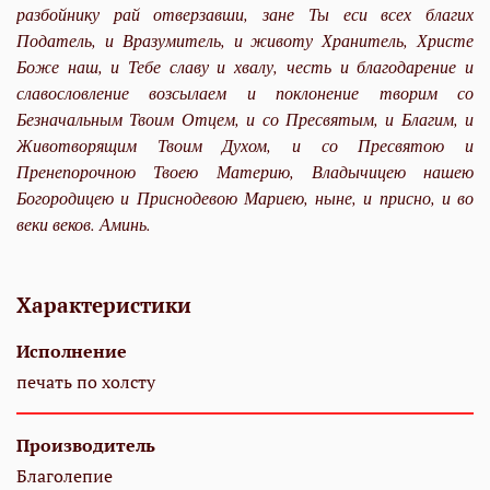
разбойнику рай отверзавши, зане Ты еси всех благих
Податель, и Вразумитель, и животу Хранитель, Христе
Боже наш, и Тебе славу и хвалу, честь и благодарение и
славословление возсылаем и поклонение творим со
Безначальным Твоим Отцем, и со Пресвятым, и Благим, и
Животворящим Твоим Духом, и со Пресвятою и
Пренепорочною Твоею Материю, Владычицею нашею
Богородицею и Приснодевою Мариею, ныне, и присно, и во
веки веков. Аминь.
Характеристики
Исполнение
печать по холсту
Производитель
Благолепие