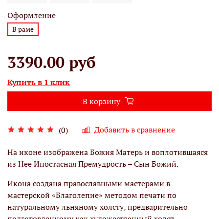
Оформление
В раме
3390.00 руб
Купить в 1 клик
В корзину
Добавить в сравнение
(0)
На иконе изображена Божия Матерь и воплотившаяся
из Нее Ипостасная Премудрость – Сын Божий.
Икона создана православными мастерами в
мастерской «Благолепие» методом печати по
натуральному льняному холсту, предварительно
подготовленному как художественный холст,