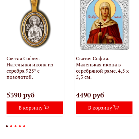
Святая София.
Святая София.
Нательная икона из
Маленькая икона в
серебра 925* с
серебряной раме. 4,5 х
позолотой.
5,5 см.
5390 руб
4490 руб
В корзину
В корзину