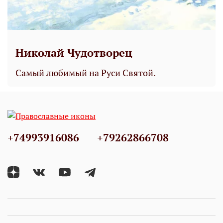
Николай Чудотворец
Самый любимый на Руси Святой.
+74993916086
+79262866708