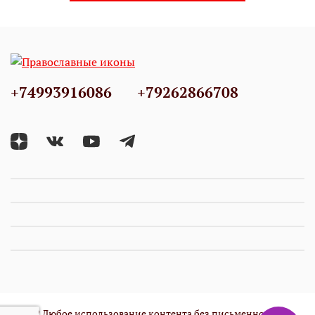
+74993916086
+79262866708
© 2022 Любое использование контента без письменного