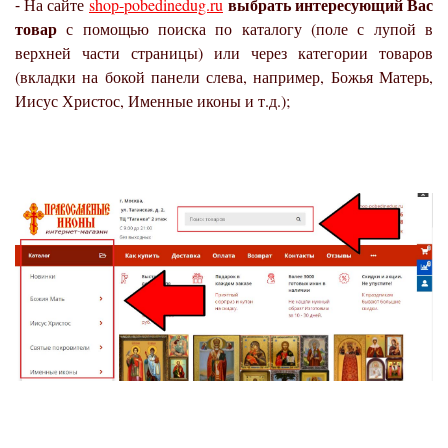
выбрать интересующий Вас
⁃ На сайте
shop-pobedinedug.ru
товар
с помощью поиска по каталогу (поле с лупой в
верхней части страницы) или через категории товаров
(вкладки на бокой панели слева, например, Божья Матерь,
Иисус Христос, Именные иконы и т.д.);