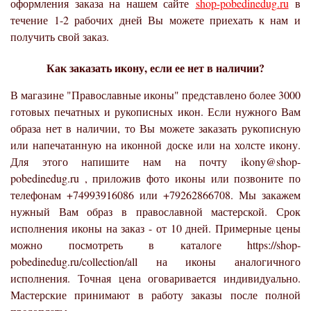
оформления заказа на нашем сайте
shop-pobedinedug.ru
в
течение 1-2 рабочих дней Вы можете приехать к нам и
получить свой заказ.
Как заказать икону, если ее нет в наличии?
В магазине "Православные иконы" представлено более 3000
готовых печатных и рукописных икон. Если нужного Вам
образа нет в наличии, то Вы можете заказать рукописную
или напечатанную на иконной доске или на холсте икону.
Для этого напишите нам на почту ikony@shop-
pobedinedug.ru , приложив фото иконы или позвоните по
телефонам +74993916086 или +79262866708. Мы закажем
нужный Вам образ в православной мастерской. Срок
исполнения иконы на заказ - от 10 дней. Примерные цены
можно посмотреть в каталоге https://shop-
pobedinedug.ru/collection/all на иконы аналогичного
исполнения. Точная цена оговаривается индивидуально.
Мастерские принимают в работу заказы после полной