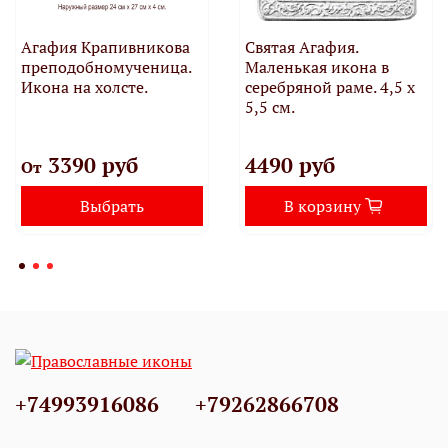
Агафия Крапивникова
Святая Агафия.
преподобномученица.
Маленькая икона в
Икона на холсте.
серебряной раме. 4,5 х
5,5 см.
3390 руб
4490 руб
От
Выбрать
В корзину
+74993916086
+79262866708