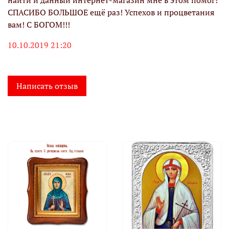
найти и данный интернет-магазин мне в этом помог!
СПАСИБО БОЛЬШОЕ ещё раз! Успехов и процветания
вам! С БОГОМ!!!
10.10.2019 21:20
Написать отзыв