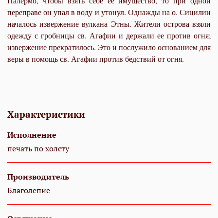
Палермо, чтобы взять себе ее имущество, то при одной
переправе он упал в воду и утонул. Однажды на о. Сицилии
началось извержение вулкана Этны. Жители острова взяли
одежду с гробницы св. Агафии и держали ее против огня;
извержение прекратилось. Это и послужило основанием для
веры в помощь св. Агафии против бедствий от огня.
Характеристики
Исполнение
печать по холсту
Производитель
Благолепие